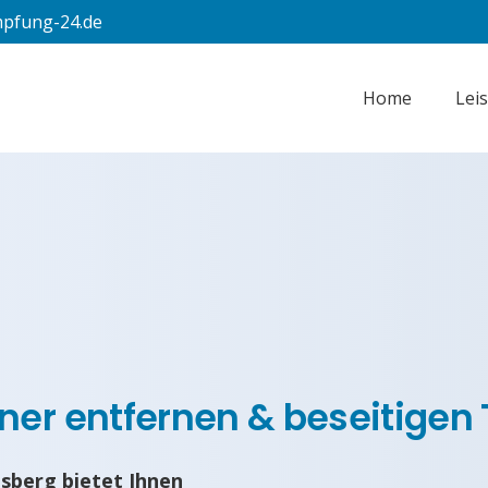
pfung-24.de
Home
Lei
ner entfernen & beseitige
berg bietet Ihnen