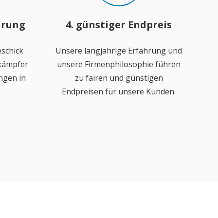
hrung
4. günstiger Endpreis
schick
Unsere langjährige Erfahrung und
ekämpfer
unsere Firmenphilosophie führen
ngen in
zu fairen und günstigen
Endpreisen für unsere Kunden.