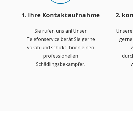
1. Ihre Kontaktaufnahme
2. ko
Sie rufen uns an! Unser
Unsere
Telefonservice berät Sie gerne
gerne 
vorab und schickt Ihnen einen
w
professionellen
durc
Schädlingsbekämpfer.
w