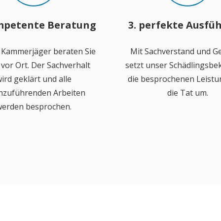
mpetente Beratung
3. perfekte Ausfü
 Kammerjäger beraten Sie
Mit Sachverstand und Ge
vor Ort. Der Sachverhalt
setzt unser Schädlingsb
ird geklärt und alle
die besprochenen Leistu
hzuführenden Arbeiten
die Tat um.
erden besprochen.