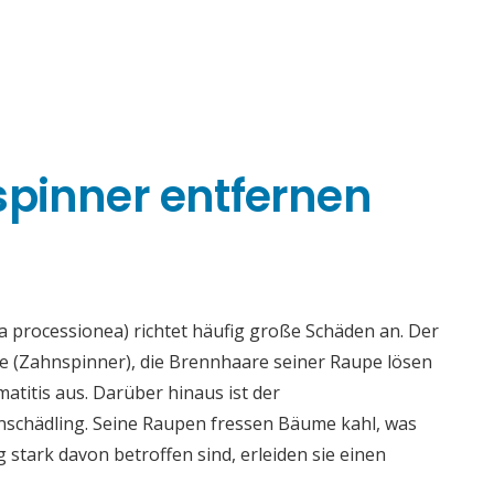
spinner entfernen
 processionea) richtet häufig große Schäden an. Der
ae (Zahnspinner), die Brennhaare seiner Raupe lösen
titis aus. Darüber hinaus ist der
enschädling. Seine Raupen fressen Bäume kahl, was
tark davon betroffen sind, erleiden sie einen