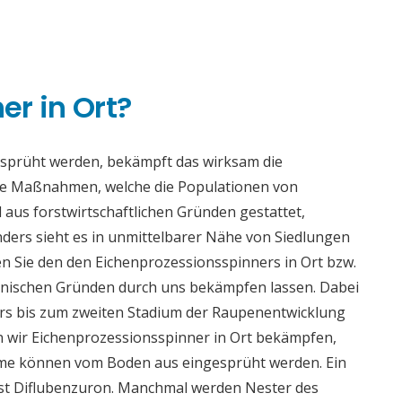
n
r in Ort?
esprüht werden, bekämpft das wirksam die
se Maßnahmen, welche die Populationen von
 aus forstwirtschaftlichen Gründen gestattet,
ders sieht es in unmittelbarer Nähe von Siedlungen
n Sie den den Eichenprozessionsspinners in Ort bzw.
enischen Gründen durch uns bekämpfen lassen. Dabei
ders bis zum zweiten Stadium der Raupenentwicklung
n wir Eichenprozessionsspinner in Ort bekämpfen,
äume können vom Boden aus eingesprüht werden. Ein
ist Diflubenzuron. Manchmal werden Nester des