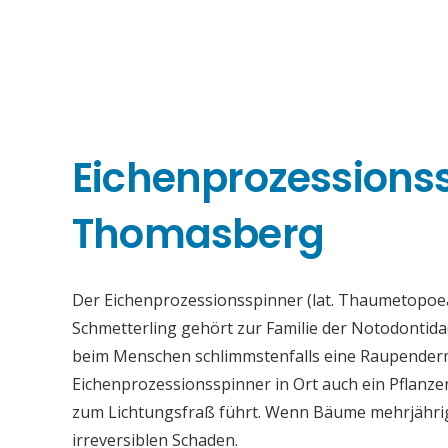
Eichenprozessions
Thomasberg
Der Eichenprozessionsspinner (lat. Thaumetopoea
Schmetterling gehört zur Familie der Notodontid
beim Menschen schlimmstenfalls eine Raupenderma
Eichenprozessionsspinner in Ort auch ein Pflanz
zum Lichtungsfraß führt. Wenn Bäume mehrjährig s
irreversiblen Schaden.