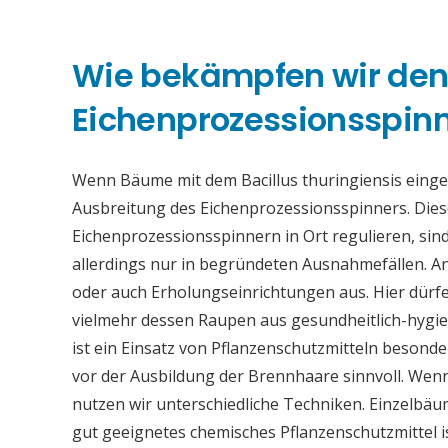
Wie bekämpfen wir de
Eichenprozessionsspinne
Wenn Bäume mit dem Bacillus thuringiensis eing
Ausbreitung des Eichenprozessionsspinners. Die
Eichenprozessionsspinnern in Ort regulieren, sind
allerdings nur in begründeten Ausnahmefällen. An
oder auch Erholungseinrichtungen aus. Hier dürfe
vielmehr dessen Raupen aus gesundheitlich-hygi
ist ein Einsatz von Pflanzenschutzmitteln beson
vor der Ausbildung der Brennhaare sinnvoll. Wen
nutzen wir unterschiedliche Techniken. Einzelb
gut geeignetes chemisches Pflanzenschutzmittel 