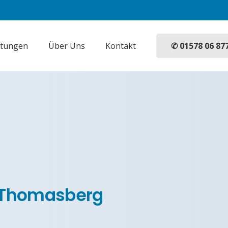
✆ 01578 06 87
stungen
Über Uns
Kontakt
n Thomasberg