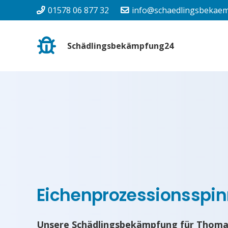
01578 06 877 32
info@schaedlingsbekaem
Schädlingsbekämpfung24
Eichenprozessionsspin
Unsere Schädlingsbekämpfung für Thomas