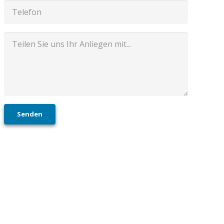
Senden