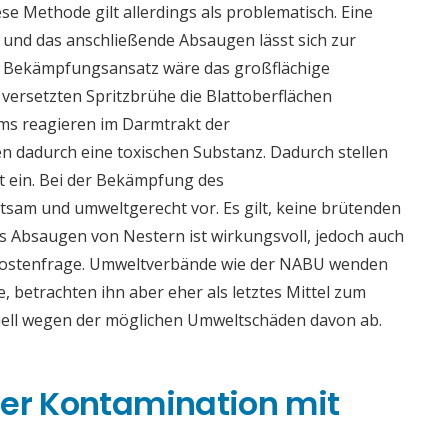
e Methode gilt allerdings als problematisch. Eine
 und das anschließende Absaugen lässt sich zur
er Bekämpfungsansatz wäre das großflächige
r versetzten Spritzbrühe die Blattoberflächen
ms reagieren im Darmtrakt der
 dadurch eine toxischen Substanz. Dadurch stellen
t ein. Bei der Bekämpfung des
tsam und umweltgerecht vor. Es gilt, keine brütenden
s Absaugen von Nestern ist wirkungsvoll, jedoch auch
 Kostenfrage. Umweltverbände wie der NABU wenden
e, betrachten ihn aber eher als letztes Mittel zum
iell wegen der möglichen Umweltschäden davon ab.
ner Kontamination mit