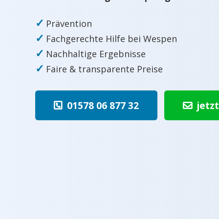
✓
Prävention
✓
Fachgerechte Hilfe bei Wespen
✓
Nachhaltige Ergebnisse
✓
Faire & transparente Preise
01578 06 877 32
jetz