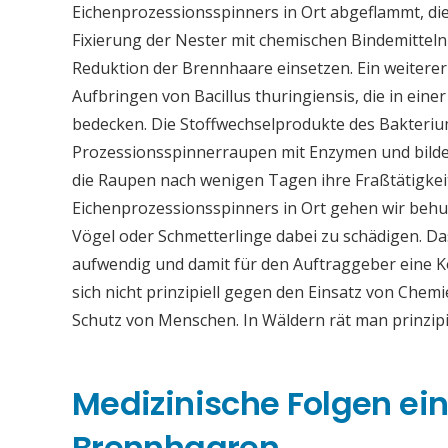
Eichenprozessionsspinners in Ort abgeflammt, dies
Fixierung der Nester mit chemischen Bindemitteln
Reduktion der Brennhaare einsetzen. Ein weiter
Aufbringen von Bacillus thuringiensis, die in eine
bedecken. Die Stoffwechselprodukte des Bakteriu
Prozessionsspinnerraupen mit Enzymen und bilden
die Raupen nach wenigen Tagen ihre Fraßtätigkei
Eichenprozessionsspinners in Ort gehen wir behu
Vögel oder Schmetterlinge dabei zu schädigen. Da
aufwendig und damit für den Auftraggeber eine
sich nicht prinzipiell gegen den Einsatz von Chemi
Schutz von Menschen. In Wäldern rät man prinzip
Medizinische Folgen ei
Brennhaaren