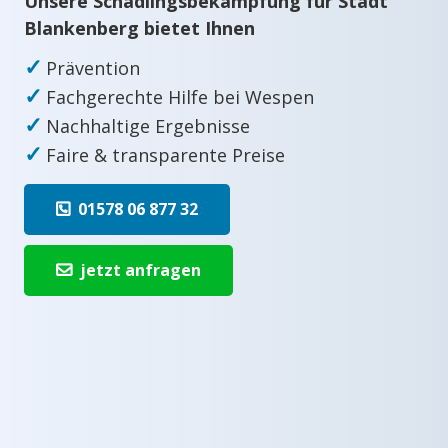
Unsere Schädlingsbekämpfung für Stadt
Blankenberg bietet Ihnen
✓
Prävention
✓
Fachgerechte Hilfe bei Wespen
✓
Nachhaltige Ergebnisse
✓
Faire & transparente Preise
01578 06 877 32
jetzt anfragen