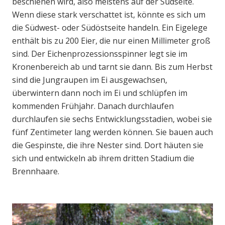
beschienen wird, also meistens auf der Südseite.
Wenn diese stark verschattet ist, könnte es sich um
die Südwest- oder Südöstseite handeln. Ein Eigelege
enthält bis zu 200 Eier, die nur einen Millimeter groß
sind. Der Eichenprozessionsspinner legt sie im
Kronenbereich ab und tarnt sie dann. Bis zum Herbst
sind die Jungraupen im Ei ausgewachsen,
überwintern dann noch im Ei und schlüpfen im
kommenden Frühjahr. Danach durchlaufen
durchlaufen sie sechs Entwicklungsstadien, wobei sie
fünf Zentimeter lang werden können. Sie bauen auch
die Gespinste, die ihre Nester sind. Dort häuten sie
sich und entwickeln ab ihrem dritten Stadium die
Brennhaare.