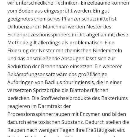
wir unterschiedliche Techniken. Einzelbäume können
vom Boden aus eingesprüht werden. Ein gut
geeignetes chemisches Pflanzenschutzmittel ist
Diflubenzuron. Manchmal werden Nester des
Eichenprozessionsspinners in Ort abgeflammt, diese
Methode gilt allerdings als problematisch. Eine
Fixierung der Nester mit chemischen Bindemitteln
und das anschließende Absaugen lässt sich zur
Reduktion der Brennhaare einsetzen. Ein weiterer
Bekämpfungsansatz wäre das großflächige
Aufbringen von Bacillus thuringiensis, die in einer
versetzten Spritzbrühe die Blattoberflächen
bedecken. Die Stoffwechselprodukte des Bakteriums
reagieren im Darmtrakt der
Prozessionsspinnerraupen mit Enzymen und bilden
dadurch eine toxischen Substanz. Dadurch stellen die
Raupen nach wenigen Tagen ihre Fraßtätigkeit ein.