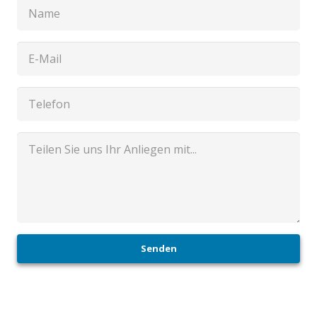
Senden