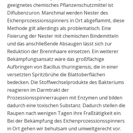
geeignetes chemisches Pflanzenschutzmittel ist
Diflubenzuron. Manchmal werden Nester des
Eichenprozessionsspinners in Ort abgeflammt, diese
Methode gilt allerdings als problematisch. Eine
Fixierung der Nester mit chemischen Bindemitteln
und das anschließende Absaugen lässt sich zur
Reduktion der Brennhaare einsetzen. Ein weiterer
Bekämpfungsansatz wäre das großflächige
Aufbringen von Bacillus thuringiensis, die in einer
versetzten Spritzbrühe die Blattoberflächen
bedecken. Die Stoffwechselprodukte des Bakteriums
reagieren im Darmtrakt der
Prozessionsspinnerraupen mit Enzymen und bilden
dadurch eine toxischen Substanz. Dadurch stellen die
Raupen nach wenigen Tagen ihre Fraßtätigkeit ein.
Bei der Bekämpfung des Eichenprozessionsspinners
in Ort gehen wir behutsam und umweltgerecht vor.