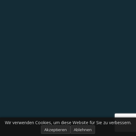
Wir verwenden Cookies, um diese Website für Sie zu verbessern.
Akzeptieren
Ablehnen