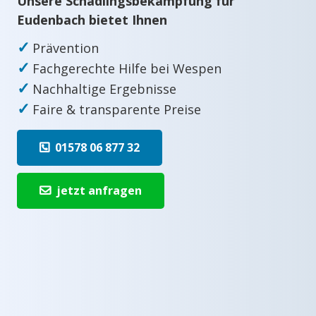
Unsere Schädlingsbekämpfung für
Eudenbach bietet Ihnen
✓
Prävention
✓
Fachgerechte Hilfe bei Wespen
✓
Nachhaltige Ergebnisse
✓
Faire & transparente Preise
01578 06 877 32
jetzt anfragen