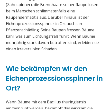
(Zahnspinner), die Brennhaare seiner Raupe lösen
beim Menschen schlimmstenfalls eine
Raupendermatitis aus. Darüber hinaus ist der
Eichenprozessionsspinner in Ort auch ein
Pflanzenschädling. Seine Raupen fressen Bäume
kahl, was zum Lichtungsfraß führt. Wenn Bäume
mehrjährig stark davon betroffen sind, erleiden sie
einen irreversiblen Schaden.
Wie bekämpfen wir den
Eichenprozessionsspinner in
Ort?
Wenn Bäume mit dem Bacillus thuringiensis
eingesprüht werden, bekämpft das wirksam die