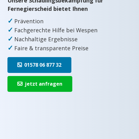
Unsere Schädlingsbekämpfung für
Fernegierscheid bietet Ihnen
✓
Prävention
✓
Fachgerechte Hilfe bei Wespen
✓
Nachhaltige Ergebnisse
✓
Faire & transparente Preise
01578 06 877 32
jetzt anfragen