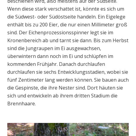
beschienen wird, also meistens auf der Südseite.
Wenn diese stark verschattet ist, könnte es sich um
die Südwest- oder Südöstseite handeln. Ein Eigelege
enthält bis zu 200 Eier, die nur einen Millimeter groß
sind. Der Eichenprozessionsspinner legt sie im
Kronenbereich ab und tarnt sie dann. Bis zum Herbst
sind die Jungraupen im Ei ausgewachsen,
überwintern dann noch im Ei und schlüpfen im
kommenden Frühjahr. Danach durchlaufen
durchlaufen sie sechs Entwicklungsstadien, wobei sie
fünf Zentimeter lang werden können. Sie bauen auch
die Gespinste, die ihre Nester sind. Dort häuten sie
sich und entwickeln ab ihrem dritten Stadium die
Brennhaare.