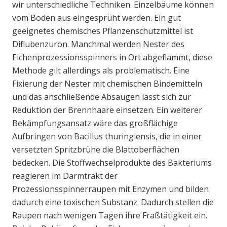
wir unterschiedliche Techniken. Einzelbäume können
vom Boden aus eingesprüht werden. Ein gut
geeignetes chemisches Pflanzenschutzmittel ist
Diflubenzuron. Manchmal werden Nester des
Eichenprozessionsspinners in Ort abgeflammt, diese
Methode gilt allerdings als problematisch. Eine
Fixierung der Nester mit chemischen Bindemitteln
und das anschließende Absaugen lässt sich zur
Reduktion der Brennhaare einsetzen. Ein weiterer
Bekämpfungsansatz wäre das großflächige
Aufbringen von Bacillus thuringiensis, die in einer
versetzten Spritzbrühe die Blattoberflächen
bedecken. Die Stoffwechselprodukte des Bakteriums
reagieren im Darmtrakt der
Prozessionsspinnerraupen mit Enzymen und bilden
dadurch eine toxischen Substanz. Dadurch stellen die
Raupen nach wenigen Tagen ihre Fraßtätigkeit ein.