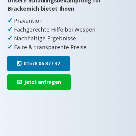
Unsere Schädlingsbekämpfung für
Brackemich bietet Ihnen
✓
Prävention
✓
Fachgerechte Hilfe bei Wespen
✓
Nachhaltige Ergebnisse
✓
Faire & transparente Preise
01578 06 877 32
jetzt anfragen