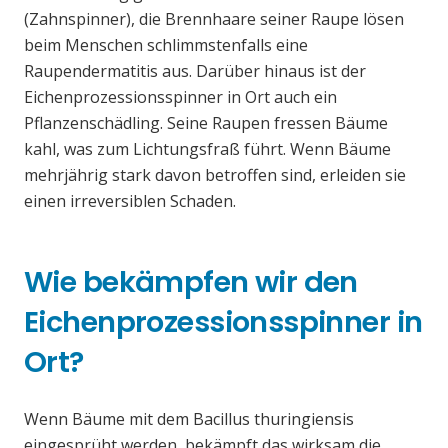
(Zahnspinner), die Brennhaare seiner Raupe lösen
beim Menschen schlimmstenfalls eine
Raupendermatitis aus. Darüber hinaus ist der
Eichenprozessionsspinner in Ort auch ein
Pflanzenschädling. Seine Raupen fressen Bäume
kahl, was zum Lichtungsfraß führt. Wenn Bäume
mehrjährig stark davon betroffen sind, erleiden sie
einen irreversiblen Schaden.
Wie bekämpfen wir den
Eichenprozessionsspinner in
Ort?
Wenn Bäume mit dem Bacillus thuringiensis
eingesprüht werden, bekämpft das wirksam die