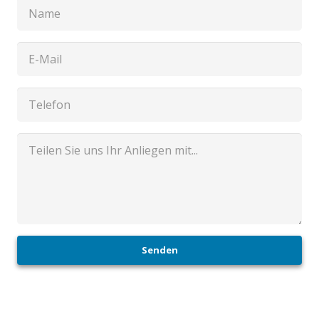
Senden