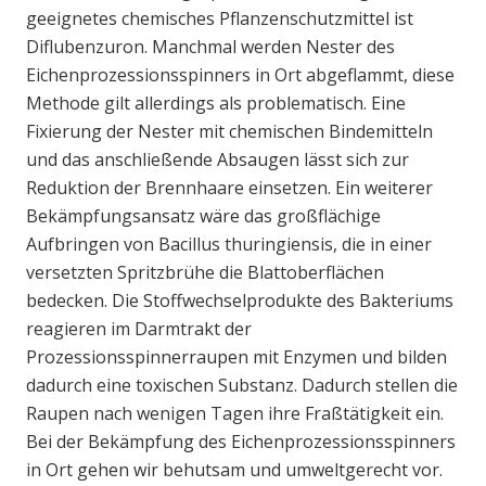
geeignetes chemisches Pflanzenschutzmittel ist
Diflubenzuron. Manchmal werden Nester des
Eichenprozessionsspinners in Ort abgeflammt, diese
Methode gilt allerdings als problematisch. Eine
Fixierung der Nester mit chemischen Bindemitteln
und das anschließende Absaugen lässt sich zur
Reduktion der Brennhaare einsetzen. Ein weiterer
Bekämpfungsansatz wäre das großflächige
Aufbringen von Bacillus thuringiensis, die in einer
versetzten Spritzbrühe die Blattoberflächen
bedecken. Die Stoffwechselprodukte des Bakteriums
reagieren im Darmtrakt der
Prozessionsspinnerraupen mit Enzymen und bilden
dadurch eine toxischen Substanz. Dadurch stellen die
Raupen nach wenigen Tagen ihre Fraßtätigkeit ein.
Bei der Bekämpfung des Eichenprozessionsspinners
in Ort gehen wir behutsam und umweltgerecht vor.