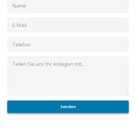
Senden