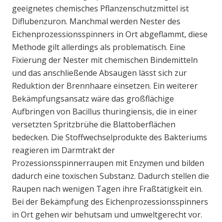
geeignetes chemisches Pflanzenschutzmittel ist
Diflubenzuron. Manchmal werden Nester des
Eichenprozessionsspinners in Ort abgeflammt, diese
Methode gilt allerdings als problematisch. Eine
Fixierung der Nester mit chemischen Bindemitteln
und das anschließende Absaugen lässt sich zur
Reduktion der Brennhaare einsetzen. Ein weiterer
Bekämpfungsansatz wäre das großflächige
Aufbringen von Bacillus thuringiensis, die in einer
versetzten Spritzbrühe die Blattoberflächen
bedecken. Die Stoffwechselprodukte des Bakteriums
reagieren im Darmtrakt der
Prozessionsspinnerraupen mit Enzymen und bilden
dadurch eine toxischen Substanz. Dadurch stellen die
Raupen nach wenigen Tagen ihre Fraßtätigkeit ein.
Bei der Bekämpfung des Eichenprozessionsspinners
in Ort gehen wir behutsam und umweltgerecht vor.