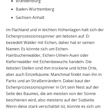
Brandenburg
Baden-Württemberg
Sachsen-Anhalt
Im Flachland und in leichten Höhenlagen hält sich der
Eichenprozessionsspinner am liebsten auf. Er
besiedelt Wälder mit Eichen, daher hat er seinen
Namen. Es könnte sich um Eichen-
Hainbuchenwälder, Eichen-Ulmen-Auen oder
Kiefernwälder mit Eichenbewuchs handeln. Die
liebsten Stellen sind ihm trockene und lichte Orte,
aber auch Einzelbäume. Manchmal findet man ihn in
Parks und an Straßenrändern. Dabei baut der
Eichenprozessionsspinner in Ort sein Nest auf der
Seite des Baumes, die am meisten von der Sonne
beschienen wird, also meistens auf der Südseite.
Wenn diese stark verschattet ist, könnte es sich um