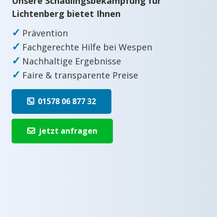
Unsere Schädlingsbekämpfung für
Lichtenberg bietet Ihnen
✓
Prävention
✓
Fachgerechte Hilfe bei Wespen
✓
Nachhaltige Ergebnisse
✓
Faire & transparente Preise
01578 06 877 32
jetzt anfragen