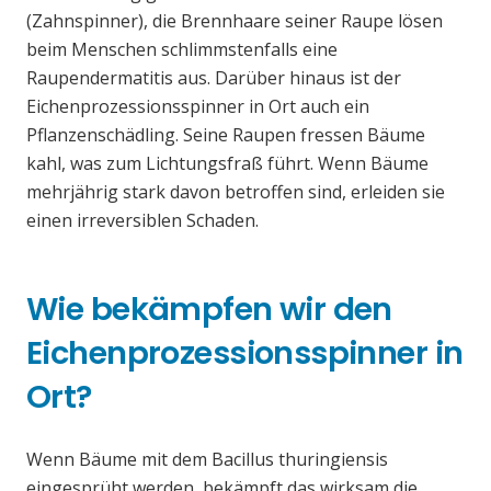
(Zahnspinner), die Brennhaare seiner Raupe lösen
beim Menschen schlimmstenfalls eine
Raupendermatitis aus. Darüber hinaus ist der
Eichenprozessionsspinner in Ort auch ein
Pflanzenschädling. Seine Raupen fressen Bäume
kahl, was zum Lichtungsfraß führt. Wenn Bäume
mehrjährig stark davon betroffen sind, erleiden sie
einen irreversiblen Schaden.
Wie bekämpfen wir den
Eichenprozessionsspinner in
Ort?
Wenn Bäume mit dem Bacillus thuringiensis
eingesprüht werden, bekämpft das wirksam die