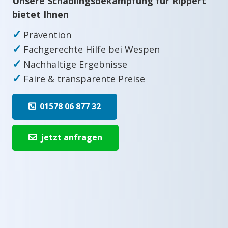
Unsere Schädlingsbekämpfung für Rippert
bietet Ihnen
✓
Prävention
✓
Fachgerechte Hilfe bei Wespen
✓
Nachhaltige Ergebnisse
✓
Faire & transparente Preise
01578 06 877 32
jetzt anfragen