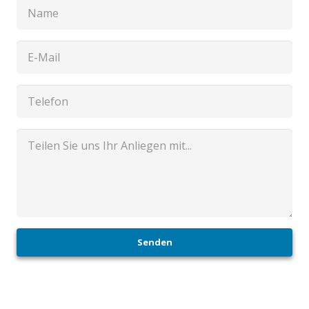
Senden