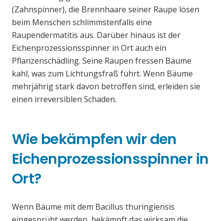
(Zahnspinner), die Brennhaare seiner Raupe lösen
beim Menschen schlimmstenfalls eine
Raupendermatitis aus. Darüber hinaus ist der
Eichenprozessionsspinner in Ort auch ein
Pflanzenschädling. Seine Raupen fressen Bäume
kahl, was zum Lichtungsfraß führt. Wenn Bäume
mehrjährig stark davon betroffen sind, erleiden sie
einen irreversiblen Schaden.
Wie bekämpfen wir den
Eichenprozessionsspinner in
Ort?
Wenn Bäume mit dem Bacillus thuringiensis
eingesprüht werden, bekämpft das wirksam die