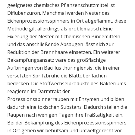
geeignetes chemisches Pflanzenschutzmittel ist
Diflubenzuron. Manchmal werden Nester des
Eichenprozessionsspinners in Ort abgeflammt, diese
Methode gilt allerdings als problematisch. Eine
Fixierung der Nester mit chemischen Bindemitteln
und das anschließende Absaugen lässt sich zur
Reduktion der Brennhaare einsetzen. Ein weiterer
Bekämpfungsansatz wäre das großflächige
Aufbringen von Bacillus thuringiensis, die in einer
versetzten Spritzbrühe die Blattoberflächen
bedecken. Die Stoffwechselprodukte des Bakteriums
reagieren im Darmtrakt der
Prozessionsspinnerraupen mit Enzymen und bilden
dadurch eine toxischen Substanz. Dadurch stellen die
Raupen nach wenigen Tagen ihre Fraßtätigkeit ein.
Bei der Bekämpfung des Eichenprozessionsspinners
in Ort gehen wir behutsam und umweltgerecht vor.