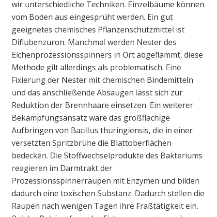
wir unterschiedliche Techniken. Einzelbäume können
vom Boden aus eingesprüht werden. Ein gut
geeignetes chemisches Pflanzenschutzmittel ist
Diflubenzuron. Manchmal werden Nester des
Eichenprozessionsspinners in Ort abgeflammt, diese
Methode gilt allerdings als problematisch. Eine
Fixierung der Nester mit chemischen Bindemitteln
und das anschließende Absaugen lässt sich zur
Reduktion der Brennhaare einsetzen. Ein weiterer
Bekämpfungsansatz wäre das großflächige
Aufbringen von Bacillus thuringiensis, die in einer
versetzten Spritzbrühe die Blattoberflächen
bedecken. Die Stoffwechselprodukte des Bakteriums
reagieren im Darmtrakt der
Prozessionsspinnerraupen mit Enzymen und bilden
dadurch eine toxischen Substanz. Dadurch stellen die
Raupen nach wenigen Tagen ihre Fraßtätigkeit ein.