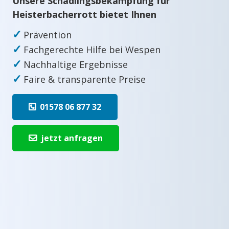
Unsere Schädlingsbekämpfung für
Heisterbacherrott bietet Ihnen
✓
Prävention
✓
Fachgerechte Hilfe bei Wespen
✓
Nachhaltige Ergebnisse
✓
Faire & transparente Preise
01578 06 877 32
jetzt anfragen