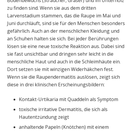
Bodenbewuchs (Sträucher, Gräser) und im Unterholz
zu finden sind. Wenn sie aus dem dritten
Larvenstadium stammen, das die Raupe im Mai und
Juni durchläuft, sind sie für den Menschen besonders
gefährlich. Auch an der menschlichen Kleidung und
an Schuhen halten sie sich. Bei jeder Berührungen
lösen sie eine neue toxische Reaktion aus. Dabei sind
sie fast unsichtbar und dringen sehr leicht in die
menschliche Haut und auch in die Schleimhäute ein.
Dort setzen sie mit winzigen Widerhäkchen fest.
Wenn sie die Raupendermatitis auslösen, zeigt sich
diese in drei klinischen Erscheinungsbildern:
Kontakt-Urtikaria mit Quaddeln als Symptom
toxische irritative Dermatitis, die sich als
Hautentzündung zeigt
anhaltende Papeln (Knötchen) mit einem