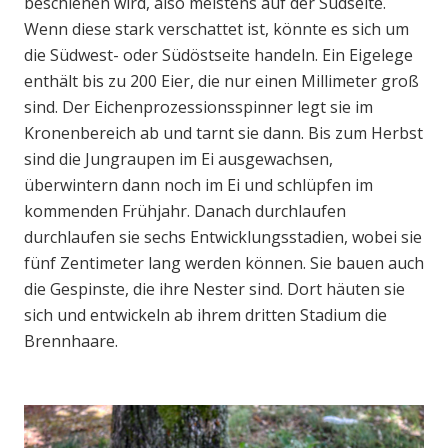
beschienen wird, also meistens auf der Südseite.
Wenn diese stark verschattet ist, könnte es sich um
die Südwest- oder Südöstseite handeln. Ein Eigelege
enthält bis zu 200 Eier, die nur einen Millimeter groß
sind. Der Eichenprozessionsspinner legt sie im
Kronenbereich ab und tarnt sie dann. Bis zum Herbst
sind die Jungraupen im Ei ausgewachsen,
überwintern dann noch im Ei und schlüpfen im
kommenden Frühjahr. Danach durchlaufen
durchlaufen sie sechs Entwicklungsstadien, wobei sie
fünf Zentimeter lang werden können. Sie bauen auch
die Gespinste, die ihre Nester sind. Dort häuten sie
sich und entwickeln ab ihrem dritten Stadium die
Brennhaare.