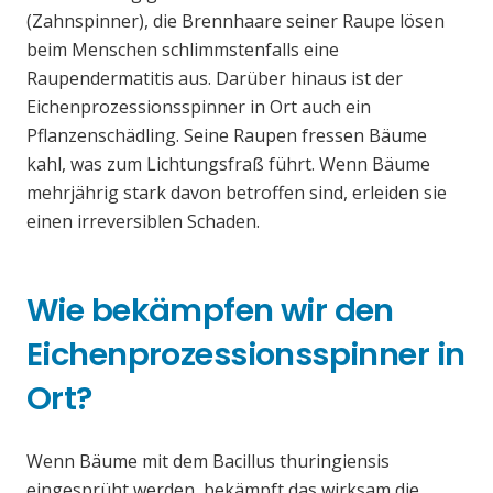
(Zahnspinner), die Brennhaare seiner Raupe lösen
beim Menschen schlimmstenfalls eine
Raupendermatitis aus. Darüber hinaus ist der
Eichenprozessionsspinner in Ort auch ein
Pflanzenschädling. Seine Raupen fressen Bäume
kahl, was zum Lichtungsfraß führt. Wenn Bäume
mehrjährig stark davon betroffen sind, erleiden sie
einen irreversiblen Schaden.
Wie bekämpfen wir den
Eichenprozessionsspinner in
Ort?
Wenn Bäume mit dem Bacillus thuringiensis
eingesprüht werden, bekämpft das wirksam die