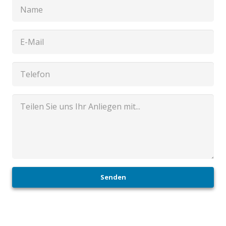
Senden