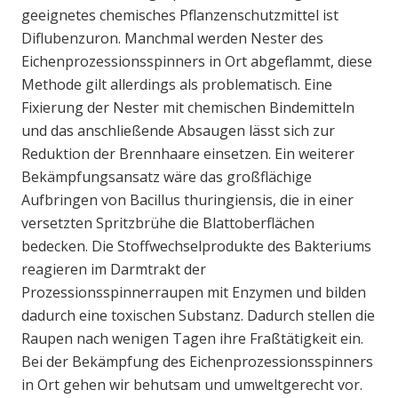
geeignetes chemisches Pflanzenschutzmittel ist
Diflubenzuron. Manchmal werden Nester des
Eichenprozessionsspinners in Ort abgeflammt, diese
Methode gilt allerdings als problematisch. Eine
Fixierung der Nester mit chemischen Bindemitteln
und das anschließende Absaugen lässt sich zur
Reduktion der Brennhaare einsetzen. Ein weiterer
Bekämpfungsansatz wäre das großflächige
Aufbringen von Bacillus thuringiensis, die in einer
versetzten Spritzbrühe die Blattoberflächen
bedecken. Die Stoffwechselprodukte des Bakteriums
reagieren im Darmtrakt der
Prozessionsspinnerraupen mit Enzymen und bilden
dadurch eine toxischen Substanz. Dadurch stellen die
Raupen nach wenigen Tagen ihre Fraßtätigkeit ein.
Bei der Bekämpfung des Eichenprozessionsspinners
in Ort gehen wir behutsam und umweltgerecht vor.