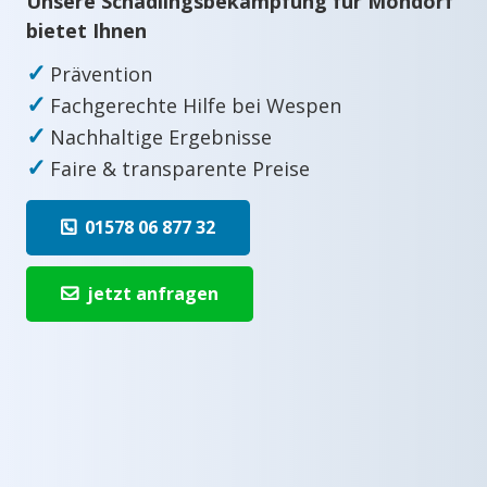
Unsere Schädlingsbekämpfung für Mondorf
bietet Ihnen
✓
Prävention
✓
Fachgerechte Hilfe bei Wespen
✓
Nachhaltige Ergebnisse
✓
Faire & transparente Preise
01578 06 877 32
jetzt anfragen