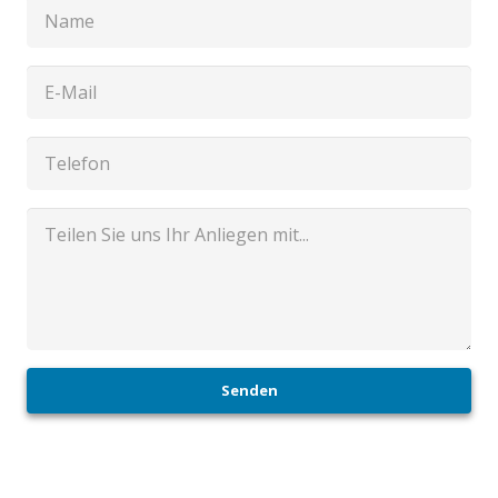
Senden