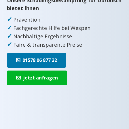
Unsere Schädlingsbekämpfung für Durbusch
bietet Ihnen
✓
Prävention
✓
Fachgerechte Hilfe bei Wespen
✓
Nachhaltige Ergebnisse
✓
Faire & transparente Preise
01578 06 877 32
jetzt anfragen