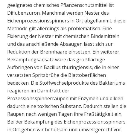
geeignetes chemisches Pflanzenschutzmittel ist
Diflubenzuron. Manchmal werden Nester des
Eichenprozessionsspinners in Ort abgeflammt, diese
Methode gilt allerdings als problematisch. Eine
Fixierung der Nester mit chemischen Bindemitteln
und das anschließende Absaugen lässt sich zur
Reduktion der Brennhaare einsetzen. Ein weiterer
Bekämpfungsansatz wäre das großflächige
Aufbringen von Bacillus thuringiensis, die in einer
versetzten Spritzbrühe die Blattoberflächen
bedecken. Die Stoffwechselprodukte des Bakteriums
reagieren im Darmtrakt der
Prozessionsspinnerraupen mit Enzymen und bilden
dadurch eine toxischen Substanz. Dadurch stellen die
Raupen nach wenigen Tagen ihre Fraßtätigkeit ein.
Bei der Bekämpfung des Eichenprozessionsspinners
in Ort gehen wir behutsam und umweltgerecht vor.