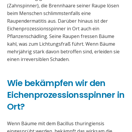
(Zahnspinner), die Brennhaare seiner Raupe lösen
beim Menschen schlimmstenfalls eine
Raupendermatitis aus. Darüber hinaus ist der
Eichenprozessionsspinner in Ort auch ein
Pflanzenschädling. Seine Raupen fressen Bäume
kahl, was zum Lichtungsfraß führt. Wenn Bäume
mehrjährig stark davon betroffen sind, erleiden sie
einen irreversiblen Schaden.
Wie bekämpfen wir den
Eichenprozessionsspinner in
Ort?
Wenn Bäume mit dem Bacillus thuringiensis
eingesprüht werden, bekämpft das wirksam die