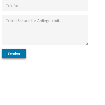
Senden