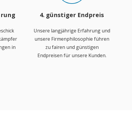
hrung
4. günstiger Endpreis
schick
Unsere langjährige Erfahrung und
ekämpfer
unsere Firmenphilosophie führen
ngen in
zu fairen und günstigen
Endpreisen für unsere Kunden.