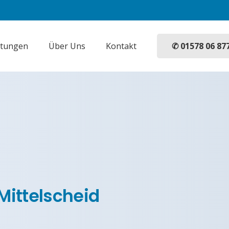
✆ 01578 06 87
stungen
Über Uns
Kontakt
Mittelscheid