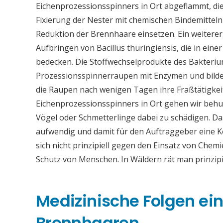
Eichenprozessionsspinners in Ort abgeflammt, dies
Fixierung der Nester mit chemischen Bindemitteln
Reduktion der Brennhaare einsetzen. Ein weiter
Aufbringen von Bacillus thuringiensis, die in eine
bedecken. Die Stoffwechselprodukte des Bakteriu
Prozessionsspinnerraupen mit Enzymen und bilden
die Raupen nach wenigen Tagen ihre Fraßtätigkei
Eichenprozessionsspinners in Ort gehen wir behu
Vögel oder Schmetterlinge dabei zu schädigen. Da
aufwendig und damit für den Auftraggeber eine
sich nicht prinzipiell gegen den Einsatz von Chemi
Schutz von Menschen. In Wäldern rät man prinzip
Medizinische Folgen ei
Brennhaaren