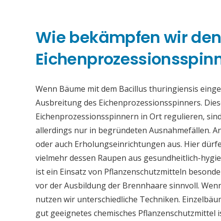
Wie bekämpfen wir de
Eichenprozessionsspinne
Wenn Bäume mit dem Bacillus thuringiensis eing
Ausbreitung des Eichenprozessionsspinners. Die
Eichenprozessionsspinnern in Ort regulieren, sind
allerdings nur in begründeten Ausnahmefällen. An
oder auch Erholungseinrichtungen aus. Hier dürfe
vielmehr dessen Raupen aus gesundheitlich-hygi
ist ein Einsatz von Pflanzenschutzmitteln beson
vor der Ausbildung der Brennhaare sinnvoll. Wen
nutzen wir unterschiedliche Techniken. Einzelb
gut geeignetes chemisches Pflanzenschutzmittel 