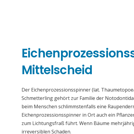
Eichenprozessions
Mittelscheid
Der Eichenprozessionsspinner (lat. Thaumetopoea
Schmetterling gehört zur Familie der Notodontid
beim Menschen schlimmstenfalls eine Raupenderma
Eichenprozessionsspinner in Ort auch ein Pflanz
zum Lichtungsfraß führt. Wenn Bäume mehrjährig s
irreversiblen Schaden.