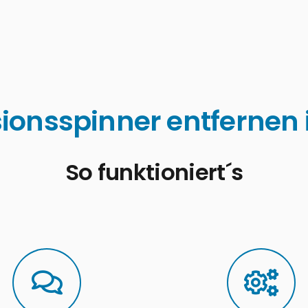
ionsspinner entfernen i
So funktioniert´s