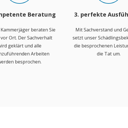
mpetente Beratung
3. perfekte Ausfü
 Kammerjäger beraten Sie
Mit Sachverstand und Ge
vor Ort. Der Sachverhalt
setzt unser Schädlingsb
ird geklärt und alle
die besprochenen Leistu
hzuführenden Arbeiten
die Tat um.
erden besprochen.