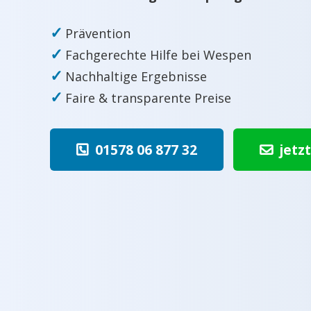
✓
Prävention
✓
Fachgerechte Hilfe bei Wespen
✓
Nachhaltige Ergebnisse
✓
Faire & transparente Preise
01578 06 877 32
jetz