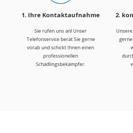
1. Ihre Kontaktaufnahme
2. ko
Sie rufen uns an! Unser
Unsere
Telefonservice berät Sie gerne
gerne 
vorab und schickt Ihnen einen
w
professionellen
durc
Schädlingsbekämpfer.
w