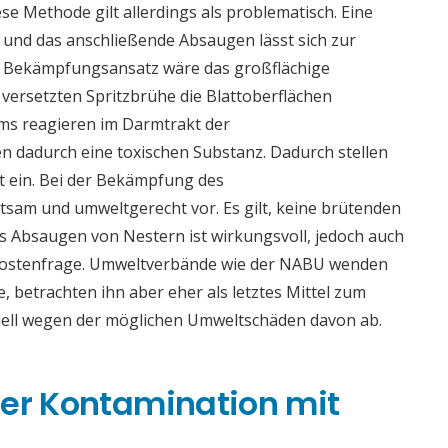
e Methode gilt allerdings als problematisch. Eine
 und das anschließende Absaugen lässt sich zur
er Bekämpfungsansatz wäre das großflächige
r versetzten Spritzbrühe die Blattoberflächen
ms reagieren im Darmtrakt der
 dadurch eine toxischen Substanz. Dadurch stellen
t ein. Bei der Bekämpfung des
tsam und umweltgerecht vor. Es gilt, keine brütenden
s Absaugen von Nestern ist wirkungsvoll, jedoch auch
 Kostenfrage. Umweltverbände wie der NABU wenden
e, betrachten ihn aber eher als letztes Mittel zum
iell wegen der möglichen Umweltschäden davon ab.
ner Kontamination mit