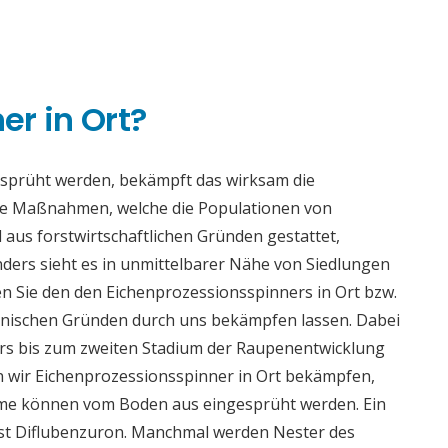
n
r in Ort?
esprüht werden, bekämpft das wirksam die
se Maßnahmen, welche die Populationen von
 aus forstwirtschaftlichen Gründen gestattet,
ders sieht es in unmittelbarer Nähe von Siedlungen
n Sie den den Eichenprozessionsspinners in Ort bzw.
enischen Gründen durch uns bekämpfen lassen. Dabei
ders bis zum zweiten Stadium der Raupenentwicklung
n wir Eichenprozessionsspinner in Ort bekämpfen,
äume können vom Boden aus eingesprüht werden. Ein
ist Diflubenzuron. Manchmal werden Nester des