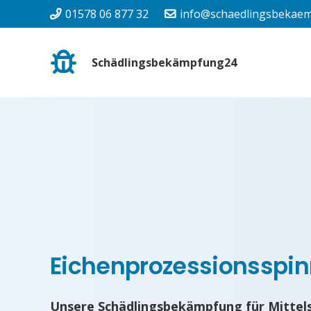
01578 06 877 32
info@schaedlingsbekaem
Schädlingsbekämpfung24
Eichenprozessionsspinn
Unsere Schädlingsbekämpfung für Mittels