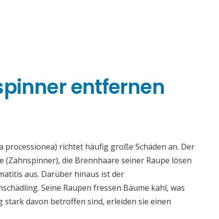
spinner entfernen
 processionea) richtet häufig große Schäden an. Der
ae (Zahnspinner), die Brennhaare seiner Raupe lösen
titis aus. Darüber hinaus ist der
enschädling. Seine Raupen fressen Bäume kahl, was
tark davon betroffen sind, erleiden sie einen