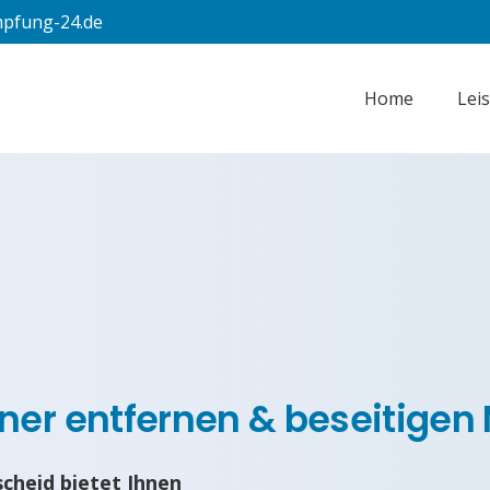
pfung-24.de
Home
Lei
er entfernen & beseitigen 
cheid bietet Ihnen