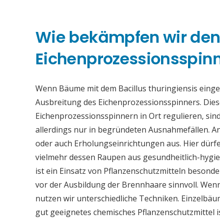
Wie bekämpfen wir de
Eichenprozessionsspinne
Wenn Bäume mit dem Bacillus thuringiensis eing
Ausbreitung des Eichenprozessionsspinners. Die
Eichenprozessionsspinnern in Ort regulieren, sind
allerdings nur in begründeten Ausnahmefällen. An
oder auch Erholungseinrichtungen aus. Hier dürfe
vielmehr dessen Raupen aus gesundheitlich-hygi
ist ein Einsatz von Pflanzenschutzmitteln beson
vor der Ausbildung der Brennhaare sinnvoll. Wen
nutzen wir unterschiedliche Techniken. Einzelb
gut geeignetes chemisches Pflanzenschutzmittel 