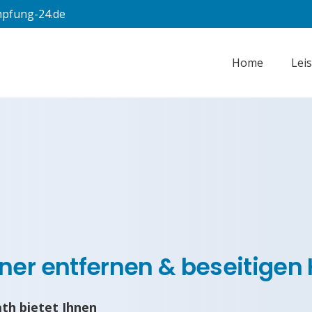
pfung-24.de
Home
Lei
er entfernen & beseitigen 
th bietet Ihnen