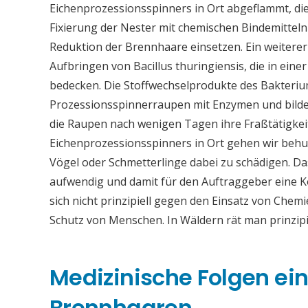
Eichenprozessionsspinners in Ort abgeflammt, dies
Fixierung der Nester mit chemischen Bindemitteln
Reduktion der Brennhaare einsetzen. Ein weiter
Aufbringen von Bacillus thuringiensis, die in eine
bedecken. Die Stoffwechselprodukte des Bakteriu
Prozessionsspinnerraupen mit Enzymen und bilden
die Raupen nach wenigen Tagen ihre Fraßtätigkei
Eichenprozessionsspinners in Ort gehen wir behu
Vögel oder Schmetterlinge dabei zu schädigen. Da
aufwendig und damit für den Auftraggeber eine
sich nicht prinzipiell gegen den Einsatz von Chemi
Schutz von Menschen. In Wäldern rät man prinzip
Medizinische Folgen ei
Brennhaaren