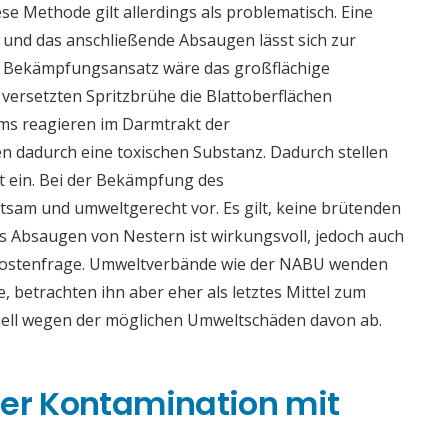
e Methode gilt allerdings als problematisch. Eine
 und das anschließende Absaugen lässt sich zur
er Bekämpfungsansatz wäre das großflächige
r versetzten Spritzbrühe die Blattoberflächen
ms reagieren im Darmtrakt der
 dadurch eine toxischen Substanz. Dadurch stellen
t ein. Bei der Bekämpfung des
tsam und umweltgerecht vor. Es gilt, keine brütenden
s Absaugen von Nestern ist wirkungsvoll, jedoch auch
 Kostenfrage. Umweltverbände wie der NABU wenden
e, betrachten ihn aber eher als letztes Mittel zum
iell wegen der möglichen Umweltschäden davon ab.
ner Kontamination mit