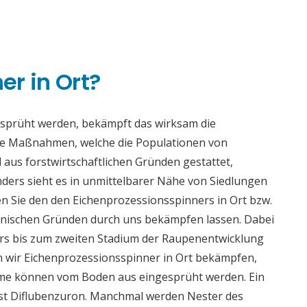
n
r in Ort?
esprüht werden, bekämpft das wirksam die
se Maßnahmen, welche die Populationen von
 aus forstwirtschaftlichen Gründen gestattet,
ders sieht es in unmittelbarer Nähe von Siedlungen
n Sie den den Eichenprozessionsspinners in Ort bzw.
enischen Gründen durch uns bekämpfen lassen. Dabei
ders bis zum zweiten Stadium der Raupenentwicklung
n wir Eichenprozessionsspinner in Ort bekämpfen,
äume können vom Boden aus eingesprüht werden. Ein
ist Diflubenzuron. Manchmal werden Nester des