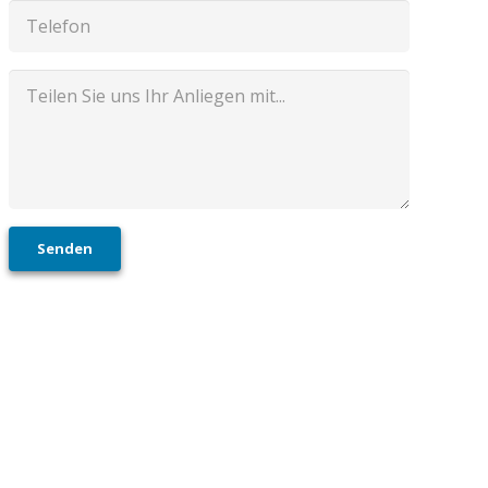
Senden