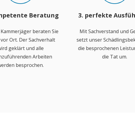
mpetente Beratung
3. perfekte Ausfü
 Kammerjäger beraten Sie
Mit Sachverstand und Ge
vor Ort. Der Sachverhalt
setzt unser Schädlingsb
ird geklärt und alle
die besprochenen Leistu
hzuführenden Arbeiten
die Tat um.
erden besprochen.