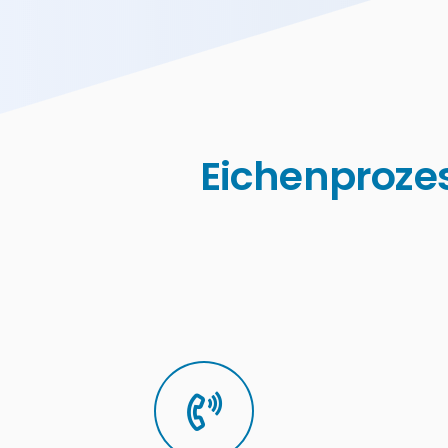
Eichenprozes