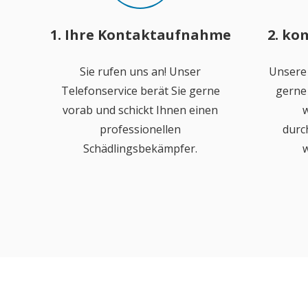
1. Ihre Kontaktaufnahme
2. ko
Sie rufen uns an! Unser
Unsere
Telefonservice berät Sie gerne
gerne 
vorab und schickt Ihnen einen
w
professionellen
durc
Schädlingsbekämpfer.
w