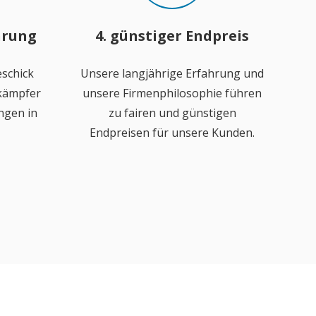
hrung
4. günstiger Endpreis
schick
Unsere langjährige Erfahrung und
ekämpfer
unsere Firmenphilosophie führen
ngen in
zu fairen und günstigen
Endpreisen für unsere Kunden.