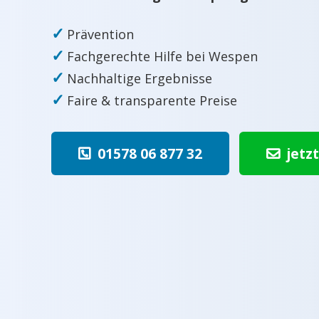
✓
Prävention
✓
Fachgerechte Hilfe bei Wespen
✓
Nachhaltige Ergebnisse
✓
Faire & transparente Preise
01578 06 877 32
jetz