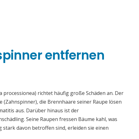
spinner entfernen
 processionea) richtet häufig große Schäden an. Der
ae (Zahnspinner), die Brennhaare seiner Raupe lösen
titis aus. Darüber hinaus ist der
enschädling. Seine Raupen fressen Bäume kahl, was
tark davon betroffen sind, erleiden sie einen