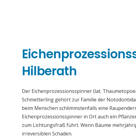
Eichenprozessions
Hilberath
Der Eichenprozessionsspinner (lat. Thaumetopoea
Schmetterling gehört zur Familie der Notodontid
beim Menschen schlimmstenfalls eine Raupenderma
Eichenprozessionsspinner in Ort auch ein Pflanz
zum Lichtungsfraß führt. Wenn Bäume mehrjährig s
irreversiblen Schaden.