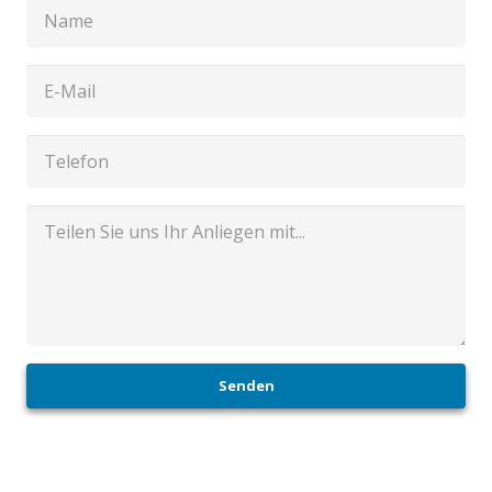
Senden