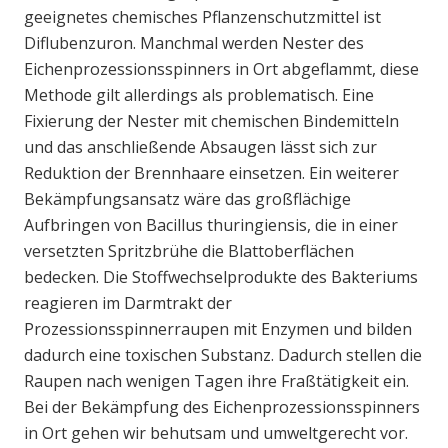
geeignetes chemisches Pflanzenschutzmittel ist
Diflubenzuron. Manchmal werden Nester des
Eichenprozessionsspinners in Ort abgeflammt, diese
Methode gilt allerdings als problematisch. Eine
Fixierung der Nester mit chemischen Bindemitteln
und das anschließende Absaugen lässt sich zur
Reduktion der Brennhaare einsetzen. Ein weiterer
Bekämpfungsansatz wäre das großflächige
Aufbringen von Bacillus thuringiensis, die in einer
versetzten Spritzbrühe die Blattoberflächen
bedecken. Die Stoffwechselprodukte des Bakteriums
reagieren im Darmtrakt der
Prozessionsspinnerraupen mit Enzymen und bilden
dadurch eine toxischen Substanz. Dadurch stellen die
Raupen nach wenigen Tagen ihre Fraßtätigkeit ein.
Bei der Bekämpfung des Eichenprozessionsspinners
in Ort gehen wir behutsam und umweltgerecht vor.