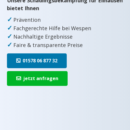
Unsere Schädlingsbekämpfung für Ellhausen
bietet Ihnen
✓
Prävention
✓
Fachgerechte Hilfe bei Wespen
✓
Nachhaltige Ergebnisse
✓
Faire & transparente Preise
01578 06 877 32
jetzt anfragen