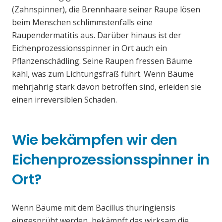
(Zahnspinner), die Brennhaare seiner Raupe lösen
beim Menschen schlimmstenfalls eine
Raupendermatitis aus. Darüber hinaus ist der
Eichenprozessionsspinner in Ort auch ein
Pflanzenschädling. Seine Raupen fressen Bäume
kahl, was zum Lichtungsfraß führt. Wenn Bäume
mehrjährig stark davon betroffen sind, erleiden sie
einen irreversiblen Schaden.
Wie bekämpfen wir den
Eichenprozessionsspinner in
Ort?
Wenn Bäume mit dem Bacillus thuringiensis
eingesprüht werden, bekämpft das wirksam die