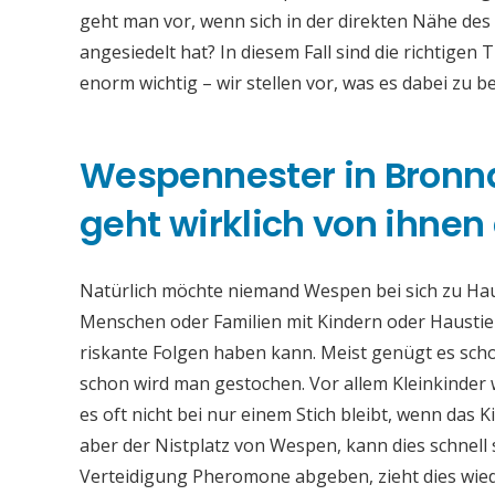
geht man vor, wenn sich in der direkten Nähe de
angesiedelt hat? In diesem Fall sind die richtig
enorm wichtig – wir stellen vor, was es dabei zu be
Wespennester in Bronn
geht wirklich von ihnen
Natürlich möchte niemand Wespen bei sich zu Hau
Menschen oder Familien mit Kindern oder Haustier
riskante Folgen haben kann. Meist genügt es scho
schon wird man gestochen. Vor allem Kleinkinder 
es oft nicht bei nur einem Stich bleibt, wenn das K
aber der Nistplatz von Wespen, kann dies schnell
Verteidigung Pheromone abgeben, zieht dies wie