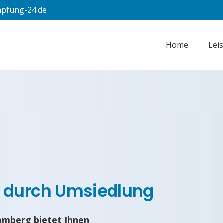
pfung-24.de
Home
Lei
 durch Umsiedlung
amberg bietet Ihnen