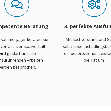
mpetente Beratung
3. perfekte Ausfü
 Kammerjäger beraten Sie
Mit Sachverstand und Ge
vor Ort. Der Sachverhalt
setzt unser Schädlingsb
ird geklärt und alle
die besprochenen Leistu
hzuführenden Arbeiten
die Tat um.
erden besprochen.