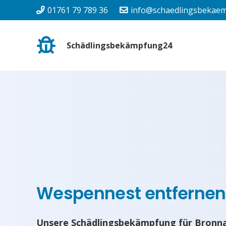
01761 79 789 36
info@schaedlingsbekaem
Schädlingsbekämpfung24
Wespennest entfernen
Unsere Schädlingsbekämpfung für Bronn