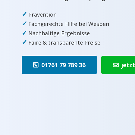
✓
Prävention
✓
Fachgerechte Hilfe bei Wespen
✓
Nachhaltige Ergebnisse
✓
Faire & transparente Preise
01761 79 789 36
jetz