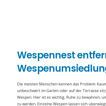
Wespennest entfe
Wespenumsiedlun
Die meisten Menschen kennen das Problem: Kaum i
unbeschwert im Garten oder auf der Terrasse sitz
Wespen. Hier ist es wichtig, Ruhe zu bewahren, u
zu werden. Einzelne Wespen lassen sich überwiege