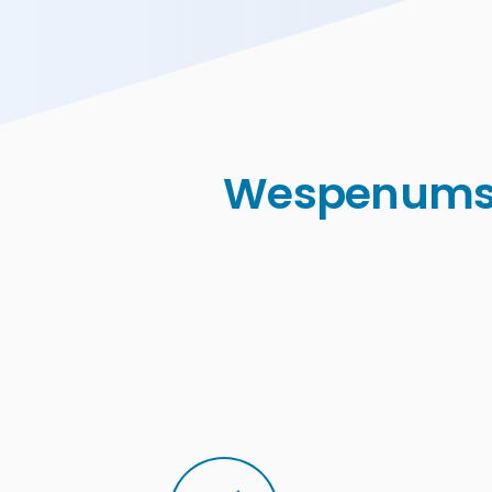
Wespenumsi