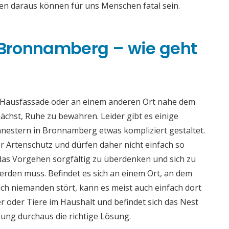
gen daraus können für uns Menschen fatal sein.
Bronnamberg – wie geht
r Hausfassade oder an einem anderen Ort nahe dem
ächst, Ruhe zu bewahren. Leider gibt es einige
nestern in Bronnamberg etwas kompliziert gestaltet.
er Artenschutz und dürfen daher nicht einfach so
, das Vorgehen sorgfältig zu überdenken und sich zu
rden muss. Befindet es sich an einem Ort, an dem
ch niemanden stört, kann es meist auch einfach dort
der oder Tiere im Haushalt und befindet sich das Nest
igung durchaus die richtige Lösung.