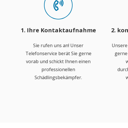
1. Ihre Kontaktaufnahme
2. ko
Sie rufen uns an! Unser
Unsere
Telefonservice berät Sie gerne
gerne 
vorab und schickt Ihnen einen
w
professionellen
durc
Schädlingsbekämpfer.
w