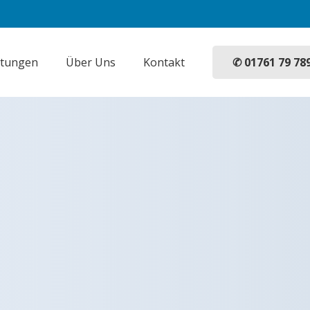
✆ 01761 79 78
stungen
Über Uns
Kontakt