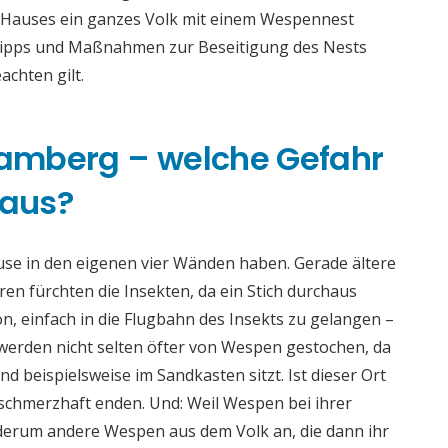
s Hauses ein ganzes Volk mit einem Wespennest
en Tipps und Maßnahmen zur Beseitigung des Nests
achten gilt.
amberg – welche Gefahr
 aus?
se in den eigenen vier Wänden haben. Gerade ältere
en fürchten die Insekten, da ein Stich durchaus
n, einfach in die Flugbahn des Insekts zu gelangen –
werden nicht selten öfter von Wespen gestochen, da
ind beispielsweise im Sandkasten sitzt. Ist dieser Ort
 schmerzhaft enden. Und: Weil Wespen bei ihrer
derum andere Wespen aus dem Volk an, die dann ihr