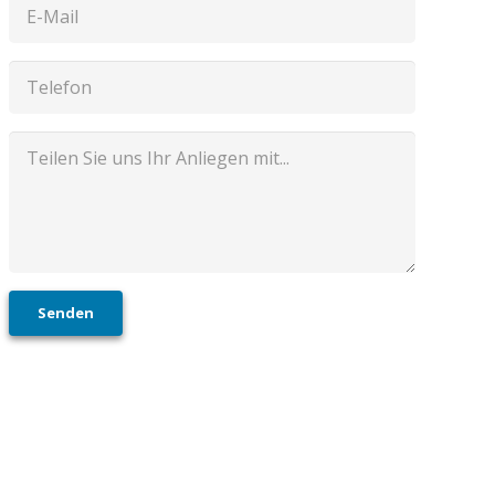
Senden