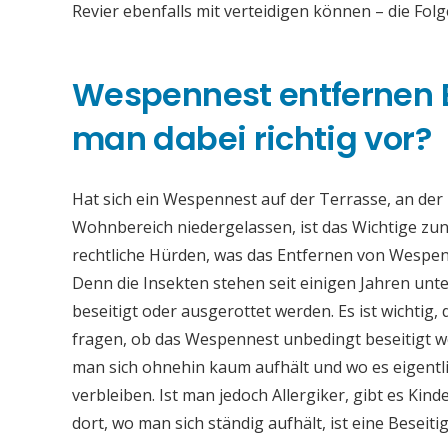
Revier ebenfalls mit verteidigen können – die Fol
Wespennest entfernen 
man dabei richtig vor?
Hat sich ein Wespennest auf der Terrasse, an de
Wohnbereich niedergelassen, ist das Wichtige zun
rechtliche Hürden, was das Entfernen von Wespen
Denn die Insekten stehen seit einigen Jahren unt
beseitigt oder ausgerottet werden. Es ist wichtig
fragen, ob das Wespennest unbedingt beseitigt we
man sich ohnehin kaum aufhält und wo es eigentli
verbleiben. Ist man jedoch Allergiker, gibt es Kin
dort, wo man sich ständig aufhält, ist eine Beseit