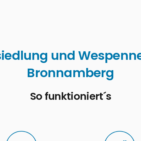
edlung und Wespennes
Bronnamberg
So funktioniert´s