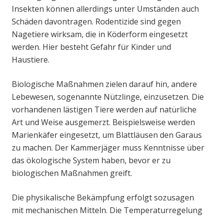
Insekten können allerdings unter Umständen auch
Schäden davontragen. Rodentizide sind gegen
Nagetiere wirksam, die in Köderform eingesetzt
werden. Hier besteht Gefahr für Kinder und
Haustiere.
Biologische Maßnahmen zielen darauf hin, andere
Lebewesen, sogenannte Nützlinge, einzusetzen. Die
vorhandenen lästigen Tiere werden auf natürliche
Art und Weise ausgemerzt. Beispielsweise werden
Marienkäfer eingesetzt, um Blattläusen den Garaus
zu machen. Der Kammerjäger muss Kenntnisse über
das ökologische System haben, bevor er zu
biologischen Maßnahmen greift.
Die physikalische Bekämpfung erfolgt sozusagen
mit mechanischen Mitteln. Die Temperaturregelung