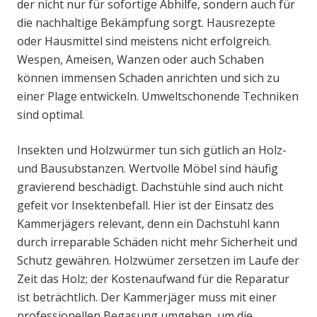
der nicht nur für sofortige Abhilfe, sondern auch für
die nachhaltige Bekämpfung sorgt. Hausrezepte
oder Hausmittel sind meistens nicht erfolgreich.
Wespen, Ameisen, Wanzen oder auch Schaben
können immensen Schaden anrichten und sich zu
einer Plage entwickeln. Umweltschonende Techniken
sind optimal.
Insekten und Holzwürmer tun sich gütlich an Holz-
und Bausubstanzen. Wertvolle Möbel sind häufig
gravierend beschädigt. Dachstühle sind auch nicht
gefeit vor Insektenbefall. Hier ist der Einsatz des
Kammerjägers relevant, denn ein Dachstuhl kann
durch irreparable Schäden nicht mehr Sicherheit und
Schutz gewähren. Holzwümer zersetzen im Laufe der
Zeit das Holz; der Kostenaufwand für die Reparatur
ist beträchtlich. Der Kammerjäger muss mit einer
professionellen Begasung umgehen, um die