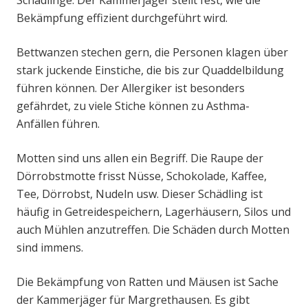
Schädlinge. Der Kammerjäger stellt fest, wie die
Bekämpfung effizient durchgeführt wird.
Bettwanzen stechen gern, die Personen klagen über
stark juckende Einstiche, die bis zur Quaddelbildung
führen können. Der Allergiker ist besonders
gefährdet, zu viele Stiche können zu Asthma-
Anfällen führen.
Motten sind uns allen ein Begriff. Die Raupe der
Dörrobstmotte frisst Nüsse, Schokolade, Kaffee,
Tee, Dörrobst, Nudeln usw. Dieser Schädling ist
häufig in Getreidespeichern, Lagerhäusern, Silos und
auch Mühlen anzutreffen. Die Schäden durch Motten
sind immens.
Die Bekämpfung von Ratten und Mäusen ist Sache
der Kammerjäger für Margrethausen. Es gibt