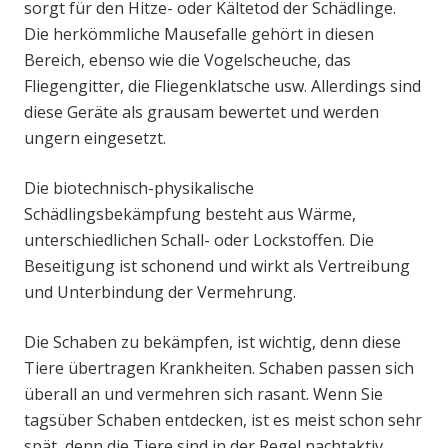
sorgt für den Hitze- oder Kältetod der Schädlinge.
Die herkömmliche Mausefalle gehört in diesen
Bereich, ebenso wie die Vogelscheuche, das
Fliegengitter, die Fliegenklatsche usw. Allerdings sind
diese Geräte als grausam bewertet und werden
ungern eingesetzt.
Die biotechnisch-physikalische
Schädlingsbekämpfung besteht aus Wärme,
unterschiedlichen Schall- oder Lockstoffen. Die
Beseitigung ist schonend und wirkt als Vertreibung
und Unterbindung der Vermehrung.
Die Schaben zu bekämpfen, ist wichtig, denn diese
Tiere übertragen Krankheiten. Schaben passen sich
überall an und vermehren sich rasant. Wenn Sie
tagsüber Schaben entdecken, ist es meist schon sehr
spät, denn die Tiere sind in der Regel nachtaktiv.