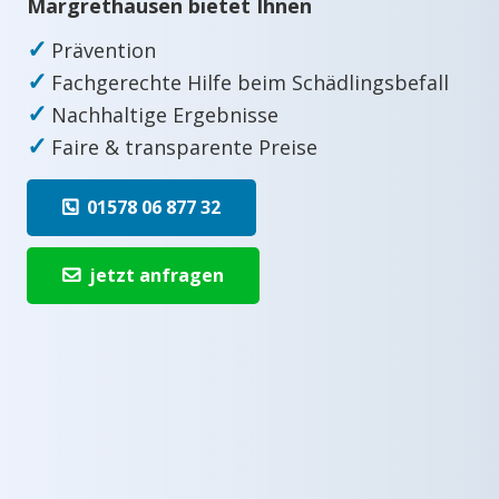
Margrethausen bietet Ihnen
✓
Prävention
✓
Fachgerechte Hilfe beim Schädlingsbefall
✓
Nachhaltige Ergebnisse
✓
Faire & transparente Preise
01578 06 877 32
jetzt anfragen