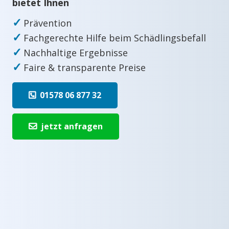
bietet Ihnen
✓
Prävention
✓
Fachgerechte Hilfe beim Schädlingsbefall
✓
Nachhaltige Ergebnisse
✓
Faire & transparente Preise
01578 06 877 32
jetzt anfragen