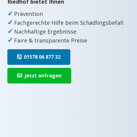
Riedhof bietet Ihnen
✓
Prävention
✓
Fachgerechte Hilfe beim Schädlingsbefall
✓
Nachhaltige Ergebnisse
✓
Faire & transparente Preise
01578 06 877 32
jetzt anfragen