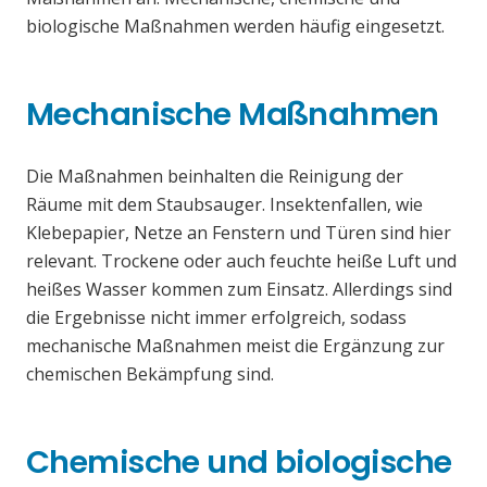
biologische Maßnahmen werden häufig eingesetzt.
Mechanische Maßnahmen
Die Maßnahmen beinhalten die Reinigung der
Räume mit dem Staubsauger. Insektenfallen, wie
Klebepapier, Netze an Fenstern und Türen sind hier
relevant. Trockene oder auch feuchte heiße Luft und
heißes Wasser kommen zum Einsatz. Allerdings sind
die Ergebnisse nicht immer erfolgreich, sodass
mechanische Maßnahmen meist die Ergänzung zur
chemischen Bekämpfung sind.
Chemische und biologische