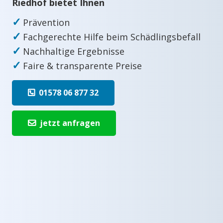
Riedhof bietet Ihnen
✓
Prävention
✓
Fachgerechte Hilfe beim Schädlingsbefall
✓
Nachhaltige Ergebnisse
✓
Faire & transparente Preise
01578 06 877 32
jetzt anfragen