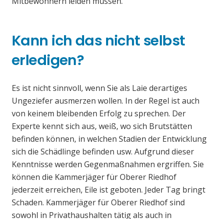
Mitbewohnern leiden müssen.
Kann ich das nicht selbst
erledigen?
Es ist nicht sinnvoll, wenn Sie als Laie derartiges
Ungeziefer ausmerzen wollen. In der Regel ist auch
von keinem bleibenden Erfolg zu sprechen. Der
Experte kennt sich aus, weiß, wo sich Brutstätten
befinden können, in welchen Stadien der Entwicklung
sich die Schädlinge befinden usw. Aufgrund dieser
Kenntnisse werden Gegenmaßnahmen ergriffen. Sie
können die Kammerjäger für Oberer Riedhof
jederzeit erreichen, Eile ist geboten. Jeder Tag bringt
Schaden. Kammerjäger für Oberer Riedhof sind
sowohl in Privathaushalten tätig als auch in