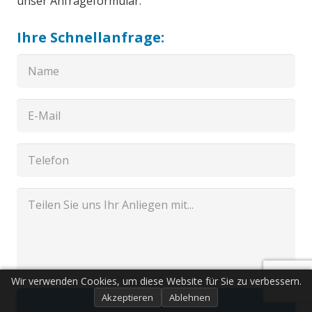
unser Anfrageformular.
Ihre Schnellanfrage:
Wir verwenden Cookies, um diese Website für Sie zu verbessern.
Akzeptieren
Ablehnen
Senden