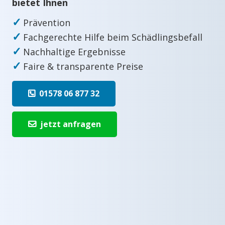
bietet Ihnen
✓
Prävention
✓
Fachgerechte Hilfe beim Schädlingsbefall
✓
Nachhaltige Ergebnisse
✓
Faire & transparente Preise
01578 06 877 32
jetzt anfragen