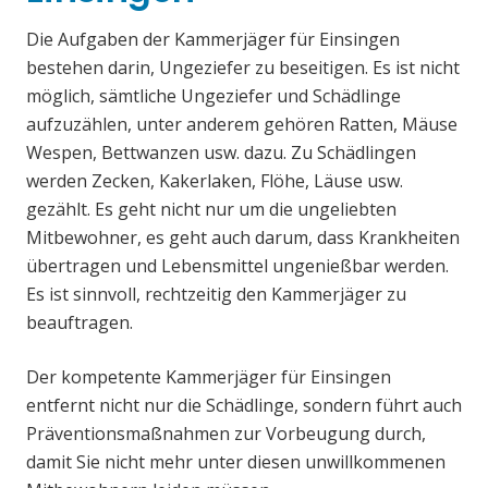
Die Aufgaben der Kammerjäger für Einsingen
bestehen darin, Ungeziefer zu beseitigen. Es ist nicht
möglich, sämtliche Ungeziefer und Schädlinge
aufzuzählen, unter anderem gehören Ratten, Mäuse
Wespen, Bettwanzen usw. dazu. Zu Schädlingen
werden Zecken, Kakerlaken, Flöhe, Läuse usw.
gezählt. Es geht nicht nur um die ungeliebten
Mitbewohner, es geht auch darum, dass Krankheiten
übertragen und Lebensmittel ungenießbar werden.
Es ist sinnvoll, rechtzeitig den Kammerjäger zu
beauftragen.
Der kompetente Kammerjäger für Einsingen
entfernt nicht nur die Schädlinge, sondern führt auch
Präventionsmaßnahmen zur Vorbeugung durch,
damit Sie nicht mehr unter diesen unwillkommenen