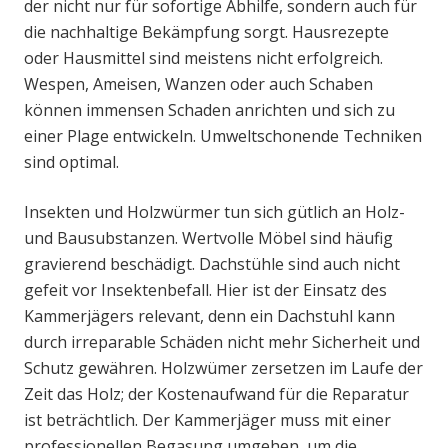
der nicht nur für sofortige Abhilfe, sondern auch für
die nachhaltige Bekämpfung sorgt. Hausrezepte
oder Hausmittel sind meistens nicht erfolgreich.
Wespen, Ameisen, Wanzen oder auch Schaben
können immensen Schaden anrichten und sich zu
einer Plage entwickeln. Umweltschonende Techniken
sind optimal.
Insekten und Holzwürmer tun sich gütlich an Holz-
und Bausubstanzen. Wertvolle Möbel sind häufig
gravierend beschädigt. Dachstühle sind auch nicht
gefeit vor Insektenbefall. Hier ist der Einsatz des
Kammerjägers relevant, denn ein Dachstuhl kann
durch irreparable Schäden nicht mehr Sicherheit und
Schutz gewähren. Holzwümer zersetzen im Laufe der
Zeit das Holz; der Kostenaufwand für die Reparatur
ist beträchtlich. Der Kammerjäger muss mit einer
professionellen Begasung umgehen, um die