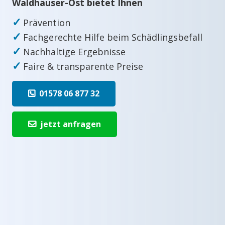
Waldhäuser-Ost bietet Ihnen
✓
Prävention
✓
Fachgerechte Hilfe beim Schädlingsbefall
✓
Nachhaltige Ergebnisse
✓
Faire & transparente Preise
01578 06 877 32
jetzt anfragen