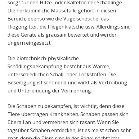
sorgt für den Hitze- oder Kältetod der Schädlinge.
Die herkömmliche Mausefalle gehört in diesen
Bereich, ebenso wie die Vogelscheuche, das
Fliegengitter, die Fliegenklatsche usw. Allerdings sind
diese Geräte als grausam bewertet und werden
ungern eingesetzt.
Die biotechnisch-physikalische
Schädlingsbekämpfung besteht aus Wärme,
unterschiedlichen Schall- oder Lockstoffen. Die
Beseitigung ist schonend und wirkt als Vertreibung
und Unterbindung der Vermehrung.
Die Schaben zu bekämpfen, ist wichtig, denn diese
Tiere übertragen Krankheiten. Schaben passen sich
überall an und vermehren sich rasant. Wenn Sie
tagsüber Schaben entdecken, ist es meist schon sehr
spät, denn die Tiere sind in der Regel nachtaktiv.