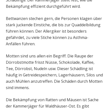
Schädlinge. Der Kammerjäger stellt fest, wie die
Bekämpfung effizient durchgeführt wird.
Bettwanzen stechen gern, die Personen klagen über
stark juckende Einstiche, die bis zur Quaddelbildung
führen können. Der Allergiker ist besonders
gefährdet, zu viele Stiche können zu Asthma-
Anfällen führen.
Motten sind uns allen ein Begriff. Die Raupe der
Dörrobstmotte frisst Nüsse, Schokolade, Kaffee,
Tee, Dörrobst, Nudeln usw. Dieser Schädling ist
häufig in Getreidespeichern, Lagerhäusern, Silos und
auch Mühlen anzutreffen. Die Schäden durch Motten
sind immens.
Die Bekämpfung von Ratten und Mäusen ist Sache
der Kammerjäger für Waldhäuser-Ost. Es gibt