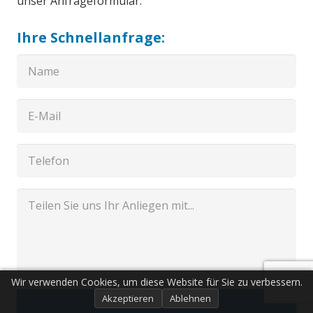
unser Anfrageformular.
Ihre Schnellanfrage:
Wir verwenden Cookies, um diese Website für Sie zu verbessern.
Akzeptieren
Ablehnen
Senden