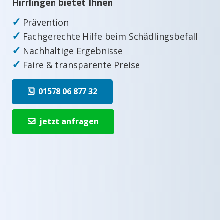
Hirrlingen bietet Ihnen
✓
Prävention
✓
Fachgerechte Hilfe beim Schädlingsbefall
✓
Nachhaltige Ergebnisse
✓
Faire & transparente Preise
01578 06 877 32
jetzt anfragen