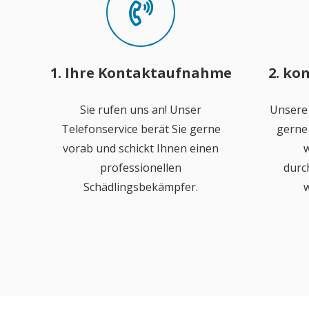
1. Ihre Kontaktaufnahme
2. ko
Sie rufen uns an! Unser
Unsere
Telefonservice berät Sie gerne
gerne 
vorab und schickt Ihnen einen
w
professionellen
durc
Schädlingsbekämpfer.
w