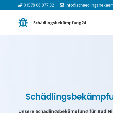
01578 06 877 32
info@schaedlingsbekaem
Schädlingsbekämpfung24
Schädlingsbekämpf
Unsere Schädlingsbekämpfung für Bad Ni