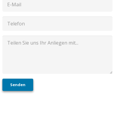
Senden