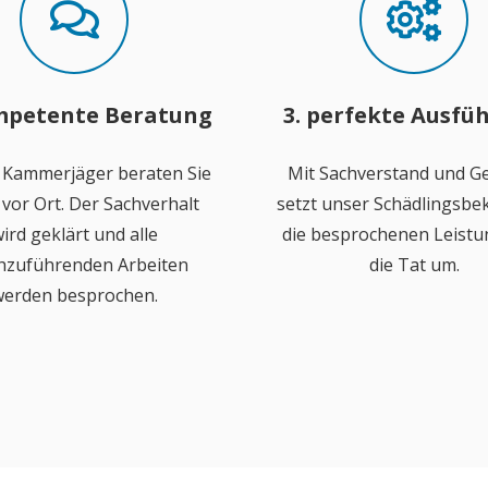
mpetente Beratung
3. perfekte Ausfü
 Kammerjäger beraten Sie
Mit Sachverstand und Ge
vor Ort. Der Sachverhalt
setzt unser Schädlingsb
ird geklärt und alle
die besprochenen Leistu
hzuführenden Arbeiten
die Tat um.
erden besprochen.