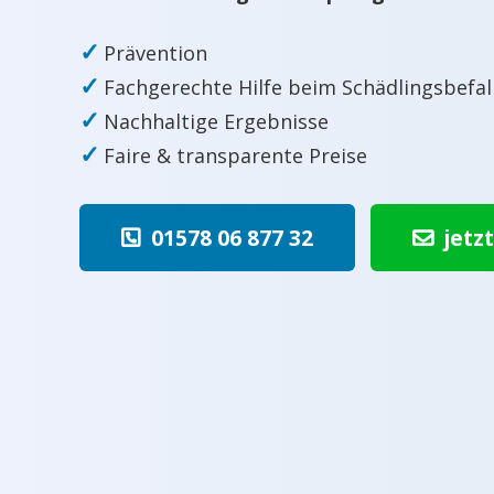
✓
Prävention
✓
Fachgerechte Hilfe beim Schädlingsbefal
✓
Nachhaltige Ergebnisse
✓
Faire & transparente Preise
01578 06 877 32
jetz