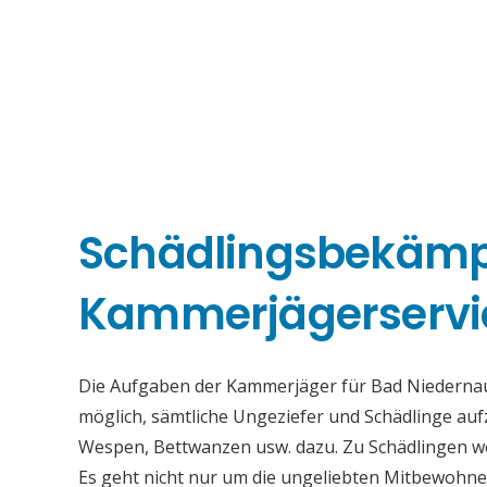
Schädlingsbekäm
Kammerjägerservi
Die Aufgaben der Kammerjäger für Bad Niedernau b
möglich, sämtliche Ungeziefer und Schädlinge au
Wespen, Bettwanzen usw. dazu. Zu Schädlingen we
Es geht nicht nur um die ungeliebten Mitbewohne