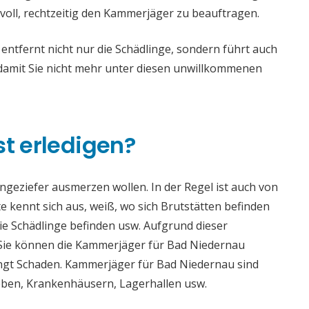
voll, rechtzeitig den Kammerjäger zu beauftragen.
tfernt nicht nur die Schädlinge, sondern führt auch
mit Sie nicht mehr unter diesen unwillkommenen
st erledigen?
 Ungeziefer ausmerzen wollen. In der Regel ist auch von
 kennt sich aus, weiß, wo sich Brutstätten befinden
die Schädlinge befinden usw. Aufgrund dieser
ie können die Kammerjäger für Bad Niedernau
bringt Schaden. Kammerjäger für Bad Niedernau sind
rieben, Krankenhäusern, Lagerhallen usw.