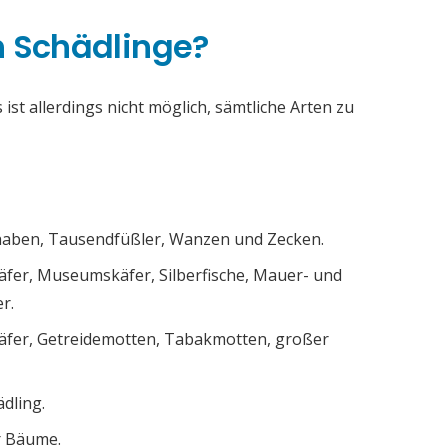
h Schädlinge?
ist allerdings nicht möglich, sämtliche Arten zu
chaben, Tausendfüßler, Wanzen und Zecken.
äfer, Museumskäfer, Silberfische, Mauer- und
r.
äfer, Getreidemotten, Tabakmotten, großer
ädling.
r Bäume.