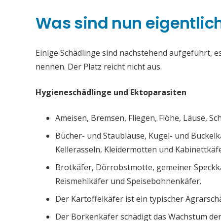
Was sind nun eigentlic
Einige Schädlinge sind nachstehend aufgeführt, es 
nennen. Der Platz reicht nicht aus.
Hygieneschädlinge und Ektoparasiten
Ameisen, Bremsen, Fliegen, Flöhe, Läuse, S
Bücher- und Staubläuse, Kugel- und Buckelk
Kellerasseln, Kleidermotten und Kabinettkäfe
Brotkäfer, Dörrobstmotte, gemeiner Speckk
Reismehlkäfer und Speisebohnenkäfer.
Der Kartoffelkäfer ist ein typischer Agrarsch
Der Borkenkäfer schädigt das Wachstum de