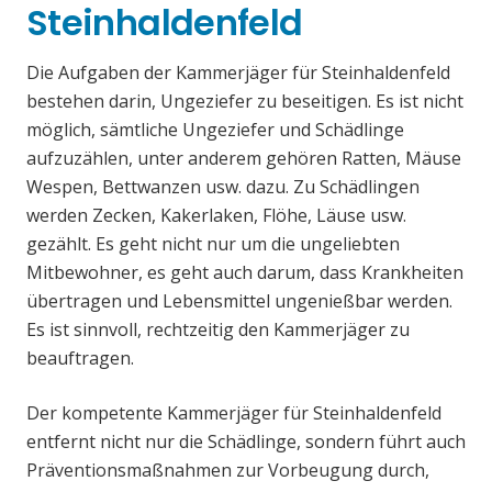
Steinhaldenfeld
Die Aufgaben der Kammerjäger für Steinhaldenfeld
bestehen darin, Ungeziefer zu beseitigen. Es ist nicht
möglich, sämtliche Ungeziefer und Schädlinge
aufzuzählen, unter anderem gehören Ratten, Mäuse
Wespen, Bettwanzen usw. dazu. Zu Schädlingen
werden Zecken, Kakerlaken, Flöhe, Läuse usw.
gezählt. Es geht nicht nur um die ungeliebten
Mitbewohner, es geht auch darum, dass Krankheiten
übertragen und Lebensmittel ungenießbar werden.
Es ist sinnvoll, rechtzeitig den Kammerjäger zu
beauftragen.
Der kompetente Kammerjäger für Steinhaldenfeld
entfernt nicht nur die Schädlinge, sondern führt auch
Präventionsmaßnahmen zur Vorbeugung durch,