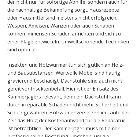
der nicht nur für sofortige Abhilfe, sondern auch für
die nachhaltige Bekämpfung sorgt. Hausrezepte
oder Hausmittel sind meistens nicht erfolgreich.
Wespen, Ameisen, Wanzen oder auch Schaben
können immensen Schaden anrichten und sich zu
einer Plage entwickeln. Umweltschonende Techniken
sind optimal.
Insekten und Holzwürmer tun sich gütlich an Holz-
und Bausubstanzen. Wertvolle Möbel sind häufig
gravierend beschädigt. Dachstühle sind auch nicht
gefeit vor Insektenbefall. Hier ist der Einsatz des
Kammerjägers relevant, denn ein Dachstuhl kann
durch irreparable Schäden nicht mehr Sicherheit und
Schutz gewähren. Holzwümer zersetzen im Laufe der
Zeit das Holz; der Kostenaufwand für die Reparatur
ist beträchtlich. Der Kammerjäger muss mit einer
professionellen Begasung umgehen, um die