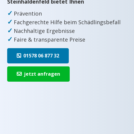
Steinhaldenfeld bietet Ihnen
✓
Prävention
✓
Fachgerechte Hilfe beim Schädlingsbefall
✓
Nachhaltige Ergebnisse
✓
Faire & transparente Preise
01578 06 877 32
jetzt anfragen