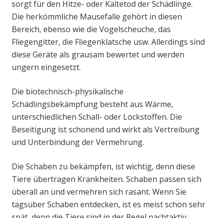
sorgt für den Hitze- oder Kältetod der Schädlinge.
Die herkömmliche Mausefalle gehört in diesen
Bereich, ebenso wie die Vogelscheuche, das
Fliegengitter, die Fliegenklatsche usw. Allerdings sind
diese Geräte als grausam bewertet und werden
ungern eingesetzt.
Die biotechnisch-physikalische
Schädlingsbekämpfung besteht aus Wärme,
unterschiedlichen Schall- oder Lockstoffen. Die
Beseitigung ist schonend und wirkt als Vertreibung
und Unterbindung der Vermehrung.
Die Schaben zu bekämpfen, ist wichtig, denn diese
Tiere übertragen Krankheiten. Schaben passen sich
überall an und vermehren sich rasant. Wenn Sie
tagsüber Schaben entdecken, ist es meist schon sehr
spät, denn die Tiere sind in der Regel nachtaktiv.