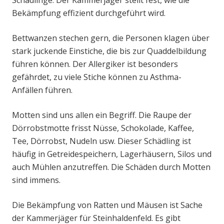
Schädlinge. Der Kammerjäger stellt fest, wie die
Bekämpfung effizient durchgeführt wird.
Bettwanzen stechen gern, die Personen klagen über
stark juckende Einstiche, die bis zur Quaddelbildung
führen können. Der Allergiker ist besonders
gefährdet, zu viele Stiche können zu Asthma-
Anfällen führen.
Motten sind uns allen ein Begriff. Die Raupe der
Dörrobstmotte frisst Nüsse, Schokolade, Kaffee,
Tee, Dörrobst, Nudeln usw. Dieser Schädling ist
häufig in Getreidespeichern, Lagerhäusern, Silos und
auch Mühlen anzutreffen. Die Schäden durch Motten
sind immens.
Die Bekämpfung von Ratten und Mäusen ist Sache
der Kammerjäger für Steinhaldenfeld. Es gibt