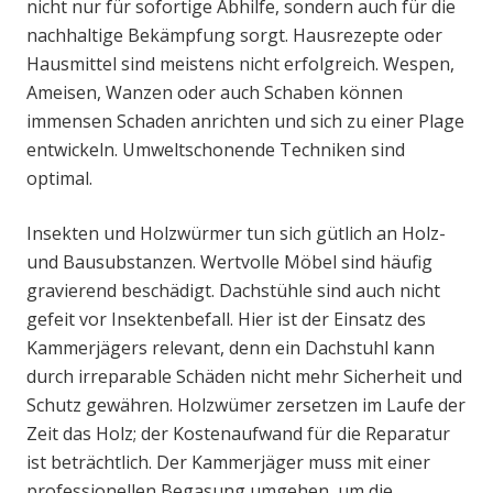
nicht nur für sofortige Abhilfe, sondern auch für die
nachhaltige Bekämpfung sorgt. Hausrezepte oder
Hausmittel sind meistens nicht erfolgreich. Wespen,
Ameisen, Wanzen oder auch Schaben können
immensen Schaden anrichten und sich zu einer Plage
entwickeln. Umweltschonende Techniken sind
optimal.
Insekten und Holzwürmer tun sich gütlich an Holz-
und Bausubstanzen. Wertvolle Möbel sind häufig
gravierend beschädigt. Dachstühle sind auch nicht
gefeit vor Insektenbefall. Hier ist der Einsatz des
Kammerjägers relevant, denn ein Dachstuhl kann
durch irreparable Schäden nicht mehr Sicherheit und
Schutz gewähren. Holzwümer zersetzen im Laufe der
Zeit das Holz; der Kostenaufwand für die Reparatur
ist beträchtlich. Der Kammerjäger muss mit einer
professionellen Begasung umgehen, um die