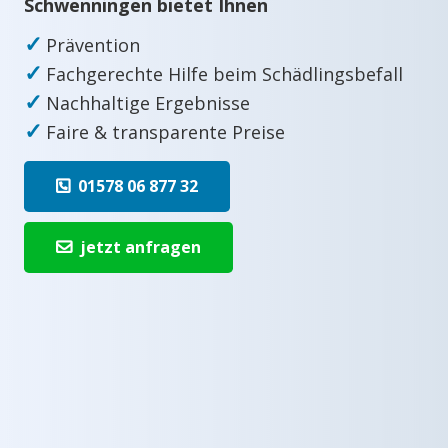
Schwenningen bietet Ihnen
✓
Prävention
✓
Fachgerechte Hilfe beim Schädlingsbefall
✓
Nachhaltige Ergebnisse
✓
Faire & transparente Preise
01578 06 877 32
jetzt anfragen