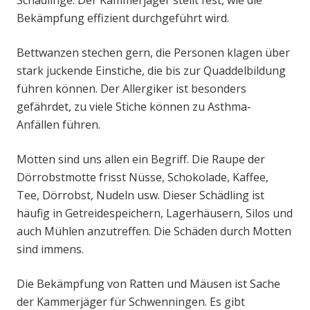
Schädlinge. Der Kammerjäger stellt fest, wie die
Bekämpfung effizient durchgeführt wird.
Bettwanzen stechen gern, die Personen klagen über
stark juckende Einstiche, die bis zur Quaddelbildung
führen können. Der Allergiker ist besonders
gefährdet, zu viele Stiche können zu Asthma-
Anfällen führen.
Motten sind uns allen ein Begriff. Die Raupe der
Dörrobstmotte frisst Nüsse, Schokolade, Kaffee,
Tee, Dörrobst, Nudeln usw. Dieser Schädling ist
häufig in Getreidespeichern, Lagerhäusern, Silos und
auch Mühlen anzutreffen. Die Schäden durch Motten
sind immens.
Die Bekämpfung von Ratten und Mäusen ist Sache
der Kammerjäger für Schwenningen. Es gibt