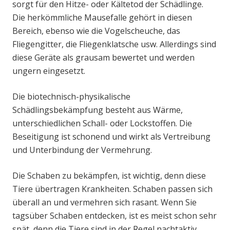
sorgt für den Hitze- oder Kältetod der Schädlinge.
Die herkömmliche Mausefalle gehört in diesen
Bereich, ebenso wie die Vogelscheuche, das
Fliegengitter, die Fliegenklatsche usw. Allerdings sind
diese Geräte als grausam bewertet und werden
ungern eingesetzt.
Die biotechnisch-physikalische
Schädlingsbekämpfung besteht aus Wärme,
unterschiedlichen Schall- oder Lockstoffen. Die
Beseitigung ist schonend und wirkt als Vertreibung
und Unterbindung der Vermehrung.
Die Schaben zu bekämpfen, ist wichtig, denn diese
Tiere übertragen Krankheiten. Schaben passen sich
überall an und vermehren sich rasant. Wenn Sie
tagsüber Schaben entdecken, ist es meist schon sehr
spät, denn die Tiere sind in der Regel nachtaktiv.