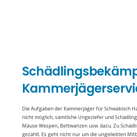
Schädlingsbekäm
Kammerjägerservic
Die Aufgaben der Kammerjäger für Schwäbisch Hall
nicht möglich, sämtliche Ungeziefer und Schädli
Mäuse Wespen, Bettwanzen usw. dazu. Zu Schädli
gezählt. Es geht nicht nur um die ungeliebten Mi