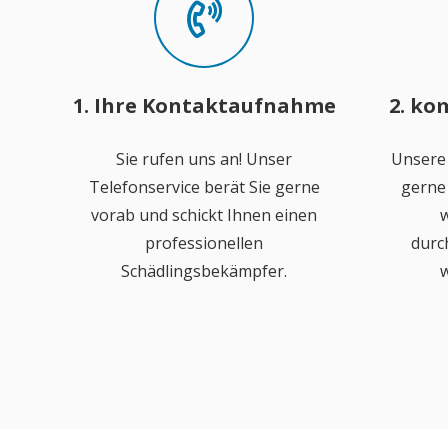
1. Ihre Kontaktaufnahme
2. ko
Sie rufen uns an! Unser
Unsere
Telefonservice berät Sie gerne
gerne 
vorab und schickt Ihnen einen
w
professionellen
durc
Schädlingsbekämpfer.
w