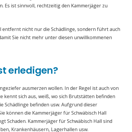
Es ist sinnvoll, rechtzeitig den Kammerjäger zu
entfernt nicht nur die Schädlinge, sondern führt auch
mit Sie nicht mehr unter diesen unwillkommenen
st erledigen?
 Ungeziefer ausmerzen wollen. In der Regel ist auch von
 kennt sich aus, weiß, wo sich Brutstätten befinden
die Schädlinge befinden usw. Aufgrund dieser
ie können die Kammerjäger für Schwäbisch Hall
ringt Schaden. Kammerjäger für Schwäbisch Hall sind
rieben, Krankenhäusern, Lagerhallen usw.