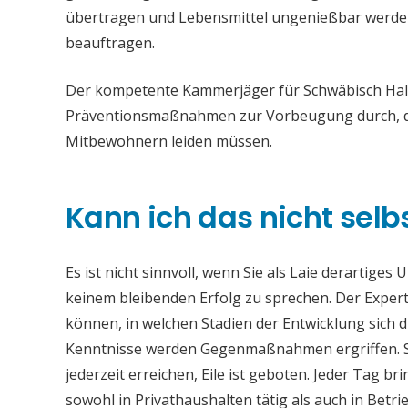
übertragen und Lebensmittel ungenießbar werden. 
beauftragen.
Der kompetente Kammerjäger für Schwäbisch Hall 
Präventionsmaßnahmen zur Vorbeugung durch, da
Mitbewohnern leiden müssen.
Kann ich das nicht selb
Es ist nicht sinnvoll, wenn Sie als Laie derartiges
keinem bleibenden Erfolg zu sprechen. Der Experte
können, in welchen Stadien der Entwicklung sich 
Kenntnisse werden Gegenmaßnahmen ergriffen. S
jederzeit erreichen, Eile ist geboten. Jeder Tag b
sowohl in Privathaushalten tätig als auch in Bet