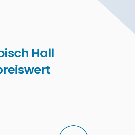
isch Hall
reiswert