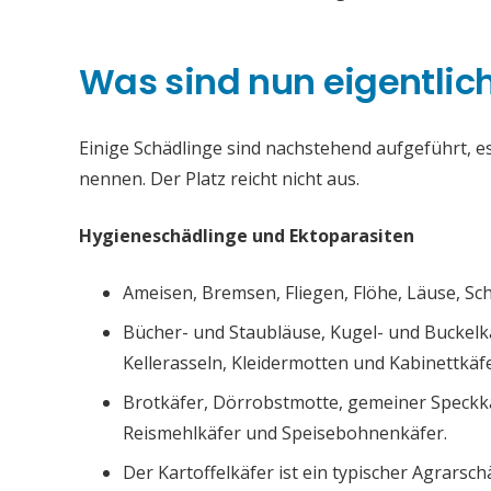
Was sind nun eigentlic
Einige Schädlinge sind nachstehend aufgeführt, es 
nennen. Der Platz reicht nicht aus.
Hygieneschädlinge und Ektoparasiten
Ameisen, Bremsen, Fliegen, Flöhe, Läuse, S
Bücher- und Staubläuse, Kugel- und Buckelk
Kellerasseln, Kleidermotten und Kabinettkäfe
Brotkäfer, Dörrobstmotte, gemeiner Speckk
Reismehlkäfer und Speisebohnenkäfer.
Der Kartoffelkäfer ist ein typischer Agrarsch