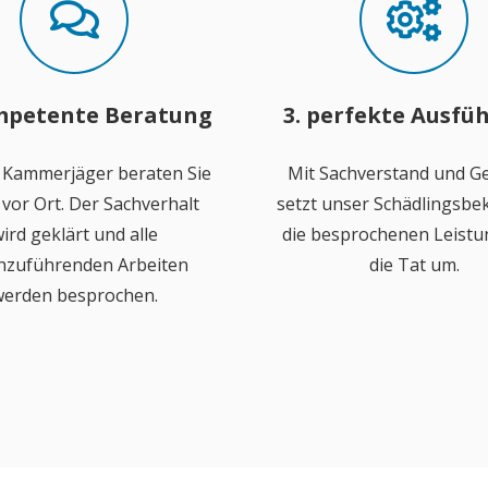
mpetente Beratung
3. perfekte Ausfü
 Kammerjäger beraten Sie
Mit Sachverstand und Ge
vor Ort. Der Sachverhalt
setzt unser Schädlingsb
ird geklärt und alle
die besprochenen Leistu
hzuführenden Arbeiten
die Tat um.
erden besprochen.