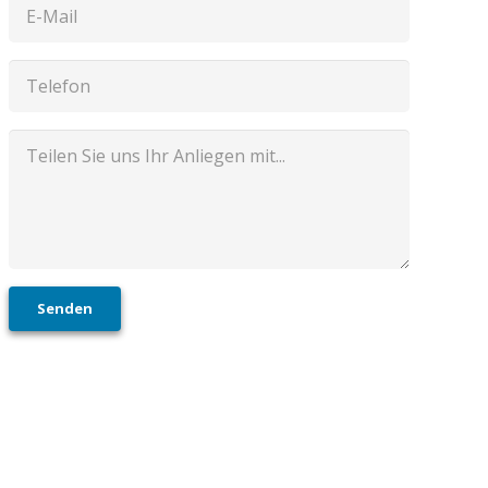
Senden