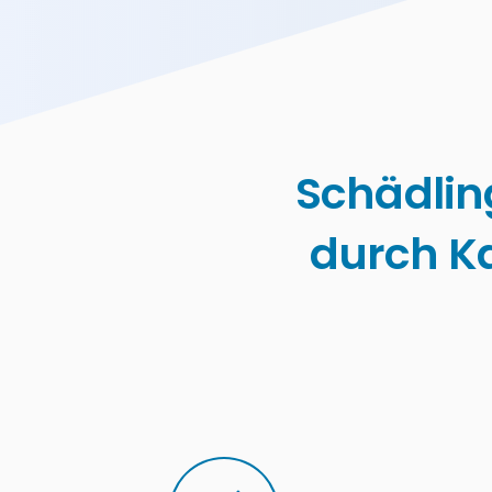
Schädlin
durch K