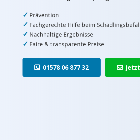
✓
Prävention
✓
Fachgerechte Hilfe beim Schädlingsbefal
✓
Nachhaltige Ergebnisse
✓
Faire & transparente Preise
01578 06 877 32
jetz