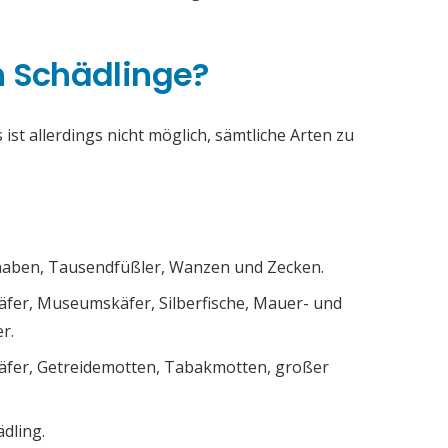
h Schädlinge?
ist allerdings nicht möglich, sämtliche Arten zu
chaben, Tausendfüßler, Wanzen und Zecken.
äfer, Museumskäfer, Silberfische, Mauer- und
r.
äfer, Getreidemotten, Tabakmotten, großer
ädling.