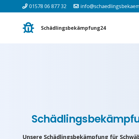
01578 06 877 32
info@schaedlingsbekaem
Schädlingsbekämpfung24
Schädlingsbekämpf
Unsere Schädlingsbekämpfung für Schwäbi