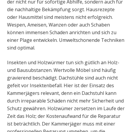
der nicht nur für sofortige Abhilfe, sondern auch für
die nachhaltige Bekämpfung sorgt. Hausrezepte
oder Hausmittel sind meistens nicht erfolgreich.
Wespen, Ameisen, Wanzen oder auch Schaben
können immensen Schaden anrichten und sich zu
einer Plage entwickeln. Umweltschonende Techniken
sind optimal.
Insekten und Holzwürmer tun sich gütlich an Holz-
und Bausubstanzen. Wertvolle Möbel sind häufig
gravierend beschädigt. Dachstühle sind auch nicht
gefeit vor Insektenbefall. Hier ist der Einsatz des
Kammerjägers relevant, denn ein Dachstuhl kann
durch irreparable Schäden nicht mehr Sicherheit und
Schutz gewähren. Holzwümer zersetzen im Laufe der
Zeit das Holz; der Kostenaufwand für die Reparatur
ist beträchtlich. Der Kammerjäger muss mit einer
professionellen Begasung umgehen, um die