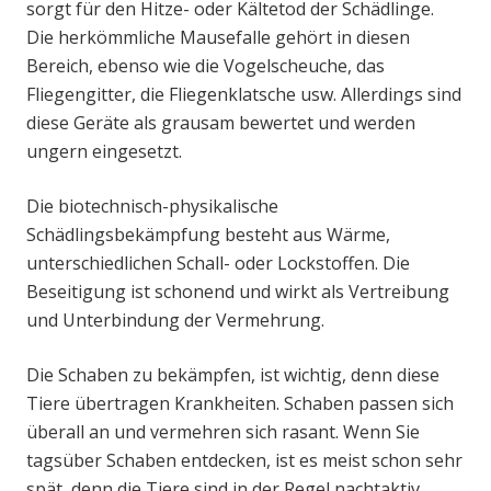
sorgt für den Hitze- oder Kältetod der Schädlinge.
Die herkömmliche Mausefalle gehört in diesen
Bereich, ebenso wie die Vogelscheuche, das
Fliegengitter, die Fliegenklatsche usw. Allerdings sind
diese Geräte als grausam bewertet und werden
ungern eingesetzt.
Die biotechnisch-physikalische
Schädlingsbekämpfung besteht aus Wärme,
unterschiedlichen Schall- oder Lockstoffen. Die
Beseitigung ist schonend und wirkt als Vertreibung
und Unterbindung der Vermehrung.
Die Schaben zu bekämpfen, ist wichtig, denn diese
Tiere übertragen Krankheiten. Schaben passen sich
überall an und vermehren sich rasant. Wenn Sie
tagsüber Schaben entdecken, ist es meist schon sehr
spät, denn die Tiere sind in der Regel nachtaktiv.