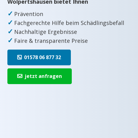
Wolpertshausen bietet Ihnen
✓
Prävention
✓
Fachgerechte Hilfe beim Schädlingsbefall
✓
Nachhaltige Ergebnisse
✓
Faire & transparente Preise
01578 06 877 32
jetzt anfragen