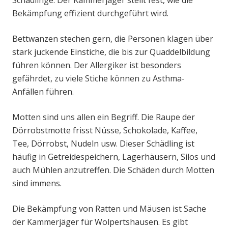
Schädlinge. Der Kammerjäger stellt fest, wie die
Bekämpfung effizient durchgeführt wird.
Bettwanzen stechen gern, die Personen klagen über
stark juckende Einstiche, die bis zur Quaddelbildung
führen können. Der Allergiker ist besonders
gefährdet, zu viele Stiche können zu Asthma-
Anfällen führen.
Motten sind uns allen ein Begriff. Die Raupe der
Dörrobstmotte frisst Nüsse, Schokolade, Kaffee,
Tee, Dörrobst, Nudeln usw. Dieser Schädling ist
häufig in Getreidespeichern, Lagerhäusern, Silos und
auch Mühlen anzutreffen. Die Schäden durch Motten
sind immens.
Die Bekämpfung von Ratten und Mäusen ist Sache
der Kammerjäger für Wolpertshausen. Es gibt