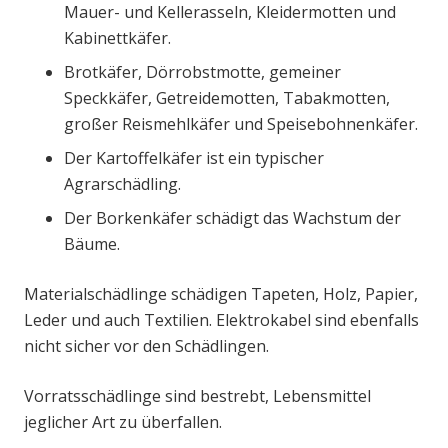
Mauer- und Kellerasseln, Kleidermotten und
Kabinettkäfer.
Brotkäfer, Dörrobstmotte, gemeiner
Speckkäfer, Getreidemotten, Tabakmotten,
großer Reismehlkäfer und Speisebohnenkäfer.
Der Kartoffelkäfer ist ein typischer
Agrarschädling.
Der Borkenkäfer schädigt das Wachstum der
Bäume.
Materialschädlinge schädigen Tapeten, Holz, Papier,
Leder und auch Textilien. Elektrokabel sind ebenfalls
nicht sicher vor den Schädlingen.
Vorratsschädlinge sind bestrebt, Lebensmittel
jeglicher Art zu überfallen.