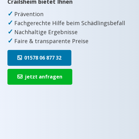
Crailsheim bietet Ihnen
✓
Prävention
✓
Fachgerechte Hilfe beim Schädlingsbefall
✓
Nachhaltige Ergebnisse
✓
Faire & transparente Preise
01578 06 877 32
jetzt anfragen