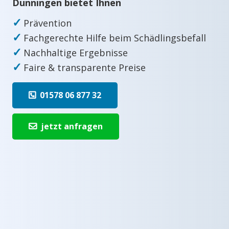
Dunningen bietet Ihnen
✓
Prävention
✓
Fachgerechte Hilfe beim Schädlingsbefall
✓
Nachhaltige Ergebnisse
✓
Faire & transparente Preise
01578 06 877 32
jetzt anfragen