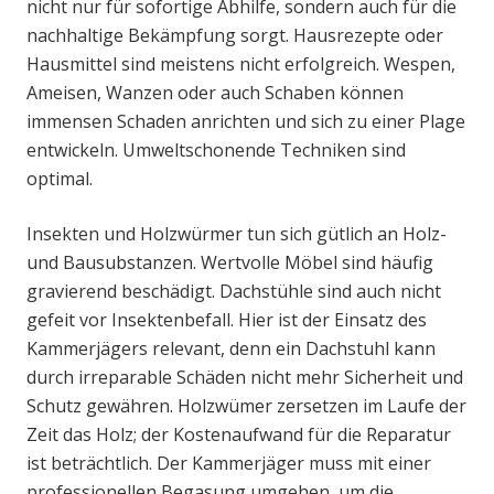
nicht nur für sofortige Abhilfe, sondern auch für die
nachhaltige Bekämpfung sorgt. Hausrezepte oder
Hausmittel sind meistens nicht erfolgreich. Wespen,
Ameisen, Wanzen oder auch Schaben können
immensen Schaden anrichten und sich zu einer Plage
entwickeln. Umweltschonende Techniken sind
optimal.
Insekten und Holzwürmer tun sich gütlich an Holz-
und Bausubstanzen. Wertvolle Möbel sind häufig
gravierend beschädigt. Dachstühle sind auch nicht
gefeit vor Insektenbefall. Hier ist der Einsatz des
Kammerjägers relevant, denn ein Dachstuhl kann
durch irreparable Schäden nicht mehr Sicherheit und
Schutz gewähren. Holzwümer zersetzen im Laufe der
Zeit das Holz; der Kostenaufwand für die Reparatur
ist beträchtlich. Der Kammerjäger muss mit einer
professionellen Begasung umgehen, um die