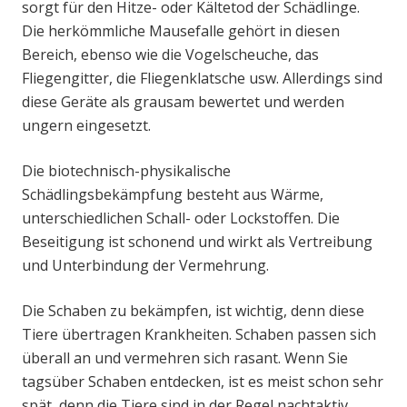
sorgt für den Hitze- oder Kältetod der Schädlinge.
Die herkömmliche Mausefalle gehört in diesen
Bereich, ebenso wie die Vogelscheuche, das
Fliegengitter, die Fliegenklatsche usw. Allerdings sind
diese Geräte als grausam bewertet und werden
ungern eingesetzt.
Die biotechnisch-physikalische
Schädlingsbekämpfung besteht aus Wärme,
unterschiedlichen Schall- oder Lockstoffen. Die
Beseitigung ist schonend und wirkt als Vertreibung
und Unterbindung der Vermehrung.
Die Schaben zu bekämpfen, ist wichtig, denn diese
Tiere übertragen Krankheiten. Schaben passen sich
überall an und vermehren sich rasant. Wenn Sie
tagsüber Schaben entdecken, ist es meist schon sehr
spät, denn die Tiere sind in der Regel nachtaktiv.