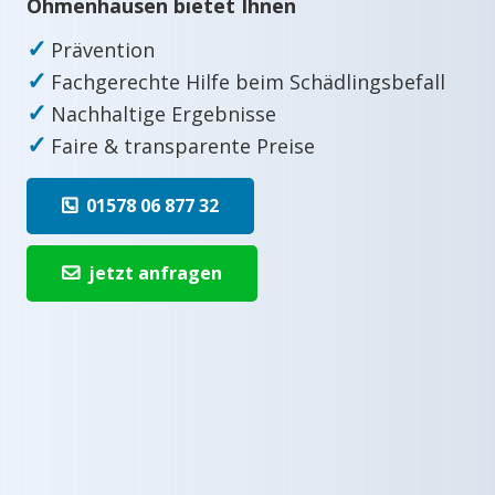
Ohmenhausen bietet Ihnen
✓
Prävention
✓
Fachgerechte Hilfe beim Schädlingsbefall
✓
Nachhaltige Ergebnisse
✓
Faire & transparente Preise
01578 06 877 32
jetzt anfragen