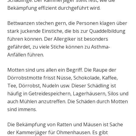
Schädlinge. Der Kammerjäger stellt fest, wie die
Bekämpfung effizient durchgeführt wird.
Bettwanzen stechen gern, die Personen klagen über
stark juckende Einstiche, die bis zur Quaddelbildung
führen können. Der Allergiker ist besonders
gefährdet, zu viele Stiche können zu Asthma-
Anfällen führen.
Motten sind uns allen ein Begriff. Die Raupe der
Dörrobstmotte frisst Nüsse, Schokolade, Kaffee,
Tee, Dörrobst, Nudeln usw. Dieser Schädling ist
häufig in Getreidespeichern, Lagerhäusern, Silos und
auch Mühlen anzutreffen. Die Schäden durch Motten
sind immens.
Die Bekämpfung von Ratten und Mäusen ist Sache
der Kammerjäger für Ohmenhausen. Es gibt