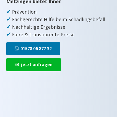
Metzingen bietet Ihnen
✓
Prävention
✓
Fachgerechte Hilfe beim Schädlingsbefall
✓
Nachhaltige Ergebnisse
✓
Faire & transparente Preise
01578 06 877 32
jetzt anfragen