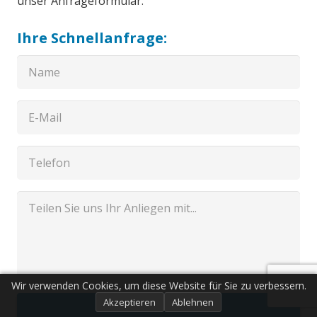
unser Anfrageformular.
Ihre Schnellanfrage:
Wir verwenden Cookies, um diese Website für Sie zu verbessern.
Akzeptieren
Ablehnen
Senden