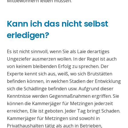
Mitbewohnern leiden müssen.
Kann ich das nicht selbst
erledigen?
Es ist nicht sinnvoll, wenn Sie als Laie derartiges
Ungeziefer ausmerzen wollen. In der Regel ist auch
von keinem bleibenden Erfolg zu sprechen. Der
Experte kennt sich aus, weiß, wo sich Brutstätten
befinden können, in welchen Stadien der Entwicklung
sich die Schädlinge befinden usw. Aufgrund dieser
Kenntnisse werden Gegenmaßnahmen ergriffen. Sie
können die Kammerjäger für Metzingen jederzeit
erreichen, Eile ist geboten. Jeder Tag bringt Schaden.
Kammerjäger für Metzingen sind sowohl in
Privathaushalten tätig als auch in Betrieben,