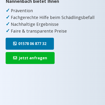
Nannenbach bietet Ihnen
✓
Prävention
✓
Fachgerechte Hilfe beim Schädlingsbefall
✓
Nachhaltige Ergebnisse
✓
Faire & transparente Preise
01578 06 877 32
jetzt anfragen