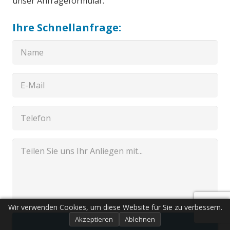
unser Anfrageformular.
Ihre Schnellanfrage:
Wir verwenden Cookies, um diese Website für Sie zu verbessern.
Akzeptieren
Ablehnen
Senden