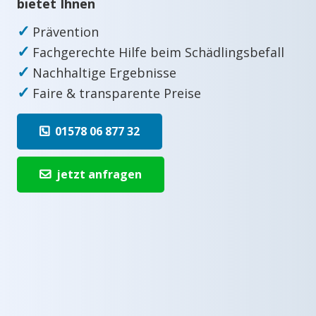
bietet Ihnen
✓
Prävention
✓
Fachgerechte Hilfe beim Schädlingsbefall
✓
Nachhaltige Ergebnisse
✓
Faire & transparente Preise
01578 06 877 32
jetzt anfragen