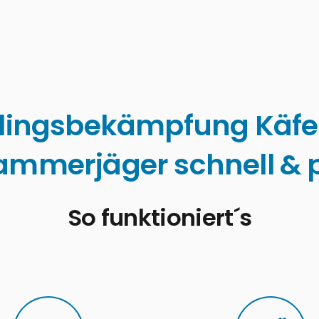
lingsbekämpfung Käfe
ammerjäger schnell & p
So funktioniert´s