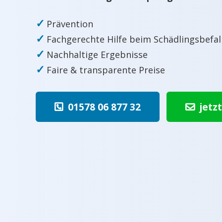
✓
Prävention
✓
Fachgerechte Hilfe beim Schädlingsbefal
✓
Nachhaltige Ergebnisse
✓
Faire & transparente Preise
01578 06 877 32
jetz