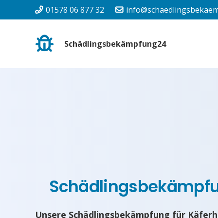
01578 06 877 32
info@schaedlingsbekaem
Schädlingsbekämpfung24
Schädlingsbekämpf
Unsere Schädlingsbekämpfung für Käferh