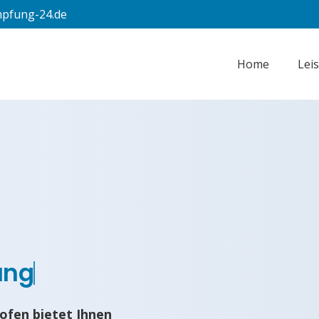
pfung-24.de
Home
Lei
ung
ofen bietet Ihnen