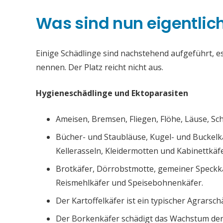
Was sind nun eigentlic
Einige Schädlinge sind nachstehend aufgeführt, es 
nennen. Der Platz reicht nicht aus.
Hygieneschädlinge und Ektoparasiten
Ameisen, Bremsen, Fliegen, Flöhe, Läuse, S
Bücher- und Staubläuse, Kugel- und Buckelk
Kellerasseln, Kleidermotten und Kabinettkäfe
Brotkäfer, Dörrobstmotte, gemeiner Speckk
Reismehlkäfer und Speisebohnenkäfer.
Der Kartoffelkäfer ist ein typischer Agrarsch
Der Borkenkäfer schädigt das Wachstum de