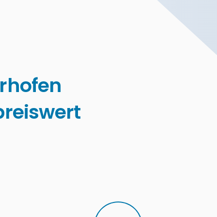
rhofen
reiswert