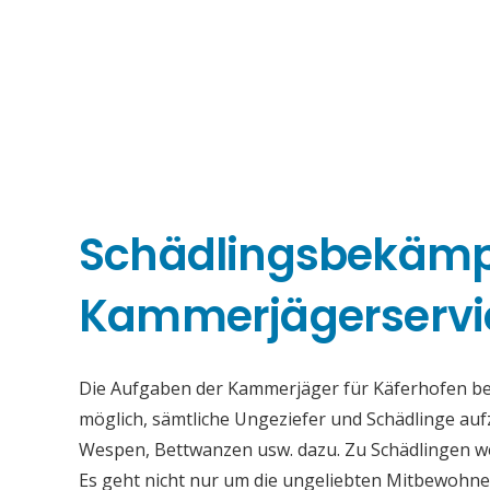
Schädlingsbekäm
Kammerjägerservi
Die Aufgaben der Kammerjäger für Käferhofen best
möglich, sämtliche Ungeziefer und Schädlinge au
Wespen, Bettwanzen usw. dazu. Zu Schädlingen we
Es geht nicht nur um die ungeliebten Mitbewohne