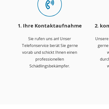
1. Ihre Kontaktaufnahme
2. ko
Sie rufen uns an! Unser
Unsere
Telefonservice berät Sie gerne
gerne 
vorab und schickt Ihnen einen
w
professionellen
durc
Schädlingsbekämpfer.
w