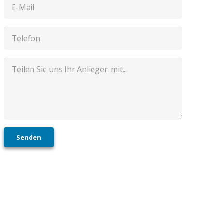
Senden