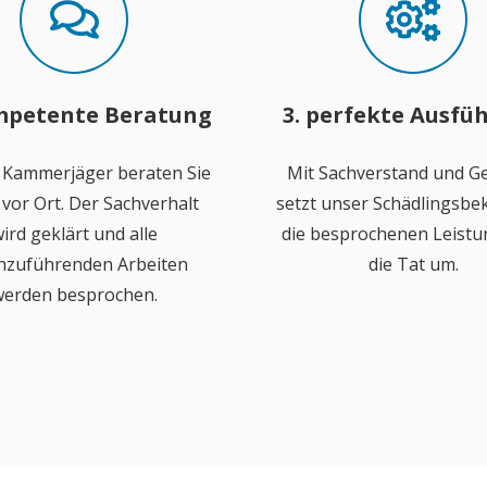
mpetente Beratung
3. perfekte Ausfü
 Kammerjäger beraten Sie
Mit Sachverstand und Ge
vor Ort. Der Sachverhalt
setzt unser Schädlingsb
ird geklärt und alle
die besprochenen Leistu
hzuführenden Arbeiten
die Tat um.
erden besprochen.