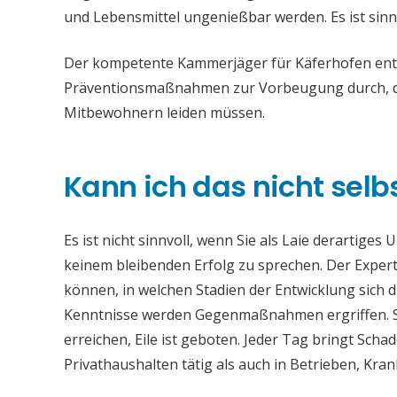
und Lebensmittel ungenießbar werden. Es ist sinn
Der kompetente Kammerjäger für Käferhofen entfe
Präventionsmaßnahmen zur Vorbeugung durch, da
Mitbewohnern leiden müssen.
Kann ich das nicht selb
Es ist nicht sinnvoll, wenn Sie als Laie derartiges
keinem bleibenden Erfolg zu sprechen. Der Experte
können, in welchen Stadien der Entwicklung sich 
Kenntnisse werden Gegenmaßnahmen ergriffen. Si
erreichen, Eile ist geboten. Jeder Tag bringt Sch
Privathaushalten tätig als auch in Betrieben, Kr