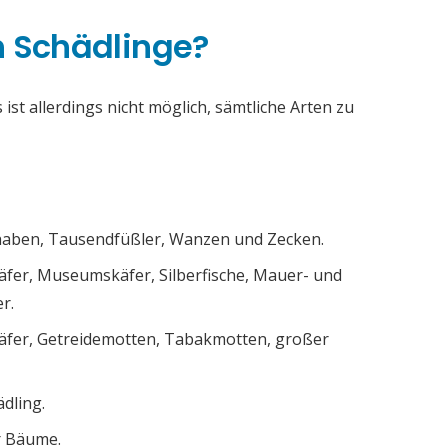
h Schädlinge?
ist allerdings nicht möglich, sämtliche Arten zu
chaben, Tausendfüßler, Wanzen und Zecken.
äfer, Museumskäfer, Silberfische, Mauer- und
r.
äfer, Getreidemotten, Tabakmotten, großer
ädling.
r Bäume.