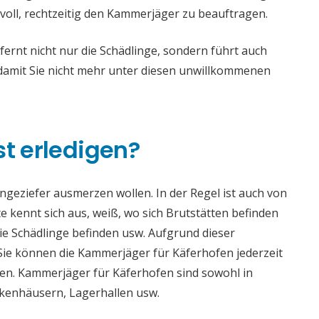
voll, rechtzeitig den Kammerjäger zu beauftragen.
rnt nicht nur die Schädlinge, sondern führt auch
mit Sie nicht mehr unter diesen unwillkommenen
st erledigen?
 Ungeziefer ausmerzen wollen. In der Regel ist auch von
 kennt sich aus, weiß, wo sich Brutstätten befinden
die Schädlinge befinden usw. Aufgrund dieser
e können die Kammerjäger für Käferhofen jederzeit
aden. Kammerjäger für Käferhofen sind sowohl in
ankenhäusern, Lagerhallen usw.