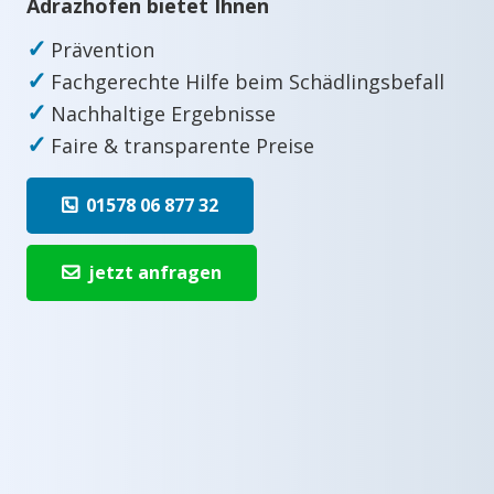
Adrazhofen bietet Ihnen
✓
Prävention
✓
Fachgerechte Hilfe beim Schädlingsbefall
✓
Nachhaltige Ergebnisse
✓
Faire & transparente Preise
01578 06 877 32
jetzt anfragen