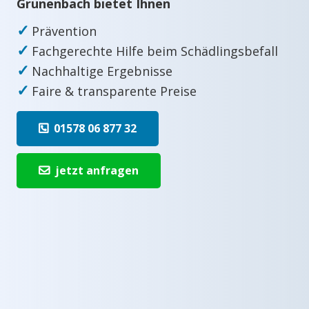
Grünenbach bietet Ihnen
✓
Prävention
✓
Fachgerechte Hilfe beim Schädlingsbefall
✓
Nachhaltige Ergebnisse
✓
Faire & transparente Preise
01578 06 877 32
jetzt anfragen