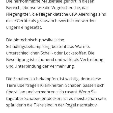
Die herkömmliche Mausefalle gehört in diesen
Bereich, ebenso wie die Vogelscheuche, das
Fliegengitter, die Fliegenklatsche usw. Allerdings sind
diese Geräte als grausam bewertet und werden
ungern eingesetzt.
Die biotechnisch-physikalische
Schädlingsbekämpfung besteht aus Wärme,
unterschiedlichen Schall- oder Lockstoffen. Die
Beseitigung ist schonend und wirkt als Vertreibung
und Unterbindung der Vermehrung.
Die Schaben zu bekämpfen, ist wichtig, denn diese
Tiere übertragen Krankheiten. Schaben passen sich
überall an und vermehren sich rasant. Wenn Sie
tagsüber Schaben entdecken, ist es meist schon sehr
spät, denn die Tiere sind in der Regel nachtaktiv.