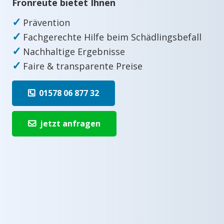
Fronreute bietet Ihnen
✓
Prävention
✓
Fachgerechte Hilfe beim Schädlingsbefall
✓
Nachhaltige Ergebnisse
✓
Faire & transparente Preise
01578 06 877 32
jetzt anfragen