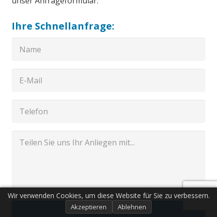
unser Anfrageformular.
Ihre Schnellanfrage:
Wir verwenden Cookies, um diese Website für Sie zu verbessern.
Akzeptieren
Ablehnen
Senden