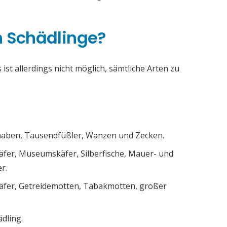
h Schädlinge?
ist allerdings nicht möglich, sämtliche Arten zu
chaben, Tausendfüßler, Wanzen und Zecken.
äfer, Museumskäfer, Silberfische, Mauer- und
r.
äfer, Getreidemotten, Tabakmotten, großer
ädling.