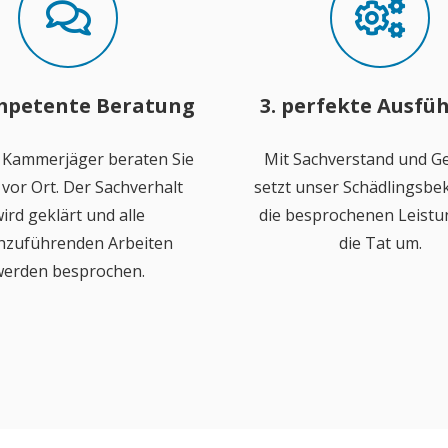
mpetente Beratung
3. perfekte Ausfü
 Kammerjäger beraten Sie
Mit Sachverstand und Ge
vor Ort. Der Sachverhalt
setzt unser Schädlingsb
ird geklärt und alle
die besprochenen Leistu
hzuführenden Arbeiten
die Tat um.
erden besprochen.