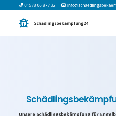
01578 06 877 32
info@schaedlingsbekaem
Schädlingsbekämpfung24
Schädlingsbekämpf
Unsere Schädlingsbekämpfung für Engelb