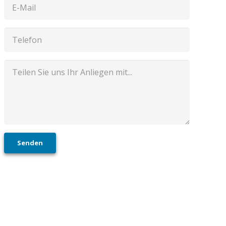
Senden