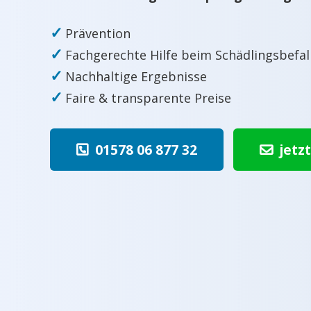
✓
Prävention
✓
Fachgerechte Hilfe beim Schädlingsbefal
✓
Nachhaltige Ergebnisse
✓
Faire & transparente Preise
01578 06 877 32
jetz