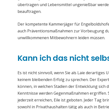
übertragen und Lebensmittel ungenießbar werden. 
beauftragen.
Der kompetente Kammerjäger für Engelboldshofen 
auch Präventionsmaßnahmen zur Vorbeugung durc
unwillkommenen Mitbewohnern leiden müssen.
Kann ich das nicht selb
Es ist nicht sinnvoll, wenn Sie als Laie derartiges
keinem bleibenden Erfolg zu sprechen. Der Experte
können, in welchen Stadien der Entwicklung sich 
Kenntnisse werden Gegenmaßnahmen ergriffen. S
jederzeit erreichen, Eile ist geboten. Jeder Tag 
sowohl in Privathaushalten tätig als auch in Bet