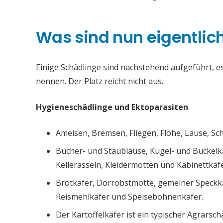
Was sind nun eigentlic
Einige Schädlinge sind nachstehend aufgeführt, es 
nennen. Der Platz reicht nicht aus.
Hygieneschädlinge und Ektoparasiten
Ameisen, Bremsen, Fliegen, Flöhe, Läuse, S
Bücher- und Staubläuse, Kugel- und Buckelk
Kellerasseln, Kleidermotten und Kabinettkäfe
Brotkäfer, Dörrobstmotte, gemeiner Speckk
Reismehlkäfer und Speisebohnenkäfer.
Der Kartoffelkäfer ist ein typischer Agrarsch