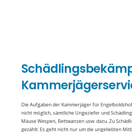
Schädlingsbekäm
Kammerjägerservi
Die Aufgaben der Kammerjäger für Engelboldshofen
nicht möglich, sämtliche Ungeziefer und Schädli
Mäuse Wespen, Bettwanzen usw. dazu. Zu Schädli
gezählt. Es geht nicht nur um die ungeliebten Mi