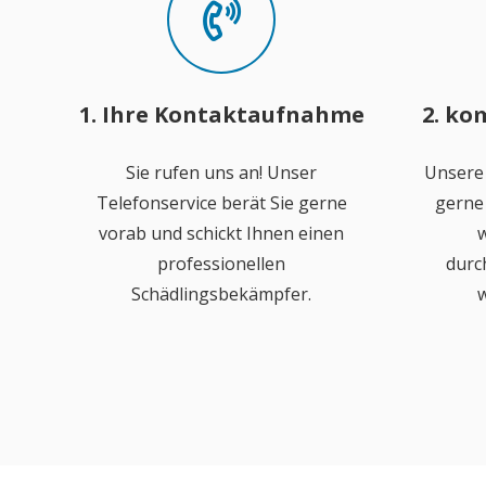
1. Ihre Kontaktaufnahme
2. ko
Sie rufen uns an! Unser
Unsere
Telefonservice berät Sie gerne
gerne 
vorab und schickt Ihnen einen
w
professionellen
durc
Schädlingsbekämpfer.
w