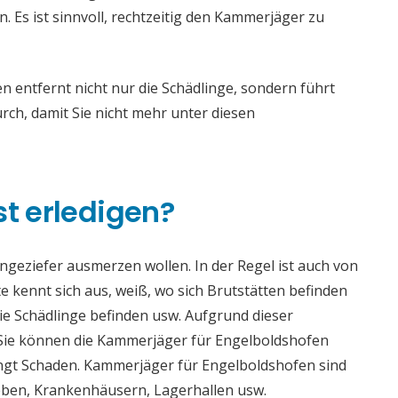
Es ist sinnvoll, rechtzeitig den Kammerjäger zu
entfernt nicht nur die Schädlinge, sondern führt
h, damit Sie nicht mehr unter diesen
st erledigen?
 Ungeziefer ausmerzen wollen. In der Regel ist auch von
 kennt sich aus, weiß, wo sich Brutstätten befinden
die Schädlinge befinden usw. Aufgrund dieser
ie können die Kammerjäger für Engelboldshofen
bringt Schaden. Kammerjäger für Engelboldshofen sind
rieben, Krankenhäusern, Lagerhallen usw.