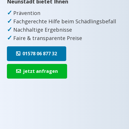
Neunstadt bietet Ihnen
✓
Prävention
✓
Fachgerechte Hilfe beim Schädlingsbefall
✓
Nachhaltige Ergebnisse
✓
Faire & transparente Preise
01578 06 877 32
jetzt anfragen