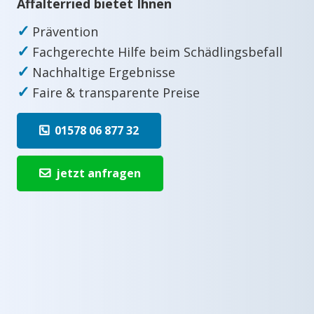
Affalterried bietet Ihnen
✓
Prävention
✓
Fachgerechte Hilfe beim Schädlingsbefall
✓
Nachhaltige Ergebnisse
✓
Faire & transparente Preise
01578 06 877 32
jetzt anfragen