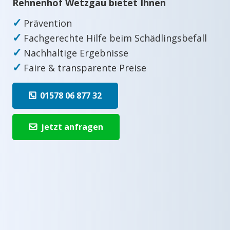
Rehnenhof Wetzgau bietet Ihnen
✓
Prävention
✓
Fachgerechte Hilfe beim Schädlingsbefall
✓
Nachhaltige Ergebnisse
✓
Faire & transparente Preise
01578 06 877 32
jetzt anfragen