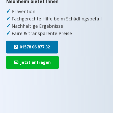
Neunheim bietet Ihnen
✓
Prävention
✓
Fachgerechte Hilfe beim Schädlingsbefall
✓
Nachhaltige Ergebnisse
✓
Faire & transparente Preise
01578 06 877 32
jetzt anfragen