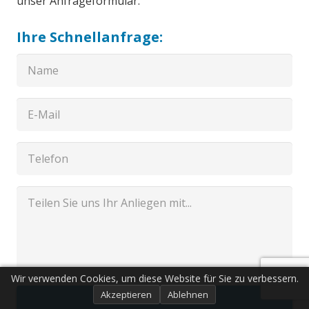
unser Anfrageformular.
Ihre Schnellanfrage:
Wir verwenden Cookies, um diese Website für Sie zu verbessern.
Akzeptieren
Ablehnen
Senden