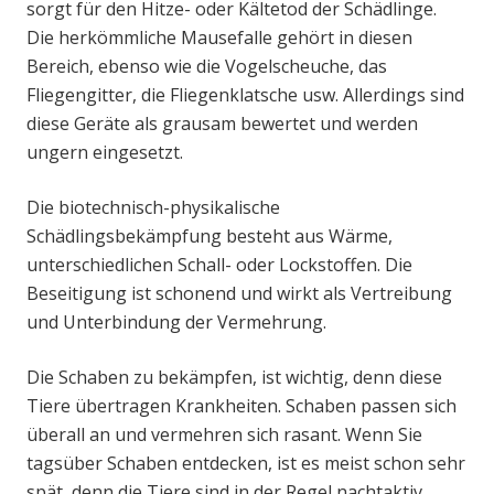
sorgt für den Hitze- oder Kältetod der Schädlinge.
Die herkömmliche Mausefalle gehört in diesen
Bereich, ebenso wie die Vogelscheuche, das
Fliegengitter, die Fliegenklatsche usw. Allerdings sind
diese Geräte als grausam bewertet und werden
ungern eingesetzt.
Die biotechnisch-physikalische
Schädlingsbekämpfung besteht aus Wärme,
unterschiedlichen Schall- oder Lockstoffen. Die
Beseitigung ist schonend und wirkt als Vertreibung
und Unterbindung der Vermehrung.
Die Schaben zu bekämpfen, ist wichtig, denn diese
Tiere übertragen Krankheiten. Schaben passen sich
überall an und vermehren sich rasant. Wenn Sie
tagsüber Schaben entdecken, ist es meist schon sehr
spät, denn die Tiere sind in der Regel nachtaktiv.