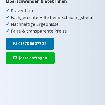
Elberschwenden bietet Ihnen
✓
Prävention
✓
Fachgerechte Hilfe beim Schädlingsbefall
✓
Nachhaltige Ergebnisse
✓
Faire & transparente Preise
01578 06 877 32
jetzt anfragen