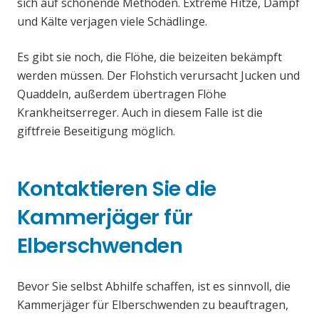
sich auf schonende Methoden. Extreme Hitze, Dampf
und Kälte verjagen viele Schädlinge.
Es gibt sie noch, die Flöhe, die beizeiten bekämpft
werden müssen. Der Flohstich verursacht Jucken und
Quaddeln, außerdem übertragen Flöhe
Krankheitserreger. Auch in diesem Falle ist die
giftfreie Beseitigung möglich.
Kontaktieren Sie die
Kammerjäger für
Elberschwenden
Bevor Sie selbst Abhilfe schaffen, ist es sinnvoll, die
Kammerjäger für Elberschwenden zu beauftragen,