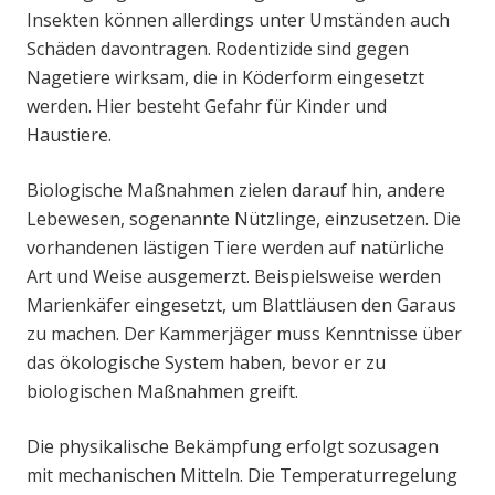
Insekten können allerdings unter Umständen auch
Schäden davontragen. Rodentizide sind gegen
Nagetiere wirksam, die in Köderform eingesetzt
werden. Hier besteht Gefahr für Kinder und
Haustiere.
Biologische Maßnahmen zielen darauf hin, andere
Lebewesen, sogenannte Nützlinge, einzusetzen. Die
vorhandenen lästigen Tiere werden auf natürliche
Art und Weise ausgemerzt. Beispielsweise werden
Marienkäfer eingesetzt, um Blattläusen den Garaus
zu machen. Der Kammerjäger muss Kenntnisse über
das ökologische System haben, bevor er zu
biologischen Maßnahmen greift.
Die physikalische Bekämpfung erfolgt sozusagen
mit mechanischen Mitteln. Die Temperaturregelung