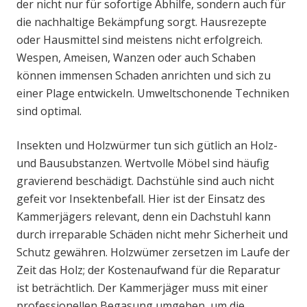
der nicht nur für sofortige Abhilfe, sondern auch für
die nachhaltige Bekämpfung sorgt. Hausrezepte
oder Hausmittel sind meistens nicht erfolgreich.
Wespen, Ameisen, Wanzen oder auch Schaben
können immensen Schaden anrichten und sich zu
einer Plage entwickeln. Umweltschonende Techniken
sind optimal.
Insekten und Holzwürmer tun sich gütlich an Holz-
und Bausubstanzen. Wertvolle Möbel sind häufig
gravierend beschädigt. Dachstühle sind auch nicht
gefeit vor Insektenbefall. Hier ist der Einsatz des
Kammerjägers relevant, denn ein Dachstuhl kann
durch irreparable Schäden nicht mehr Sicherheit und
Schutz gewähren. Holzwümer zersetzen im Laufe der
Zeit das Holz; der Kostenaufwand für die Reparatur
ist beträchtlich. Der Kammerjäger muss mit einer
professionellen Begasung umgehen, um die