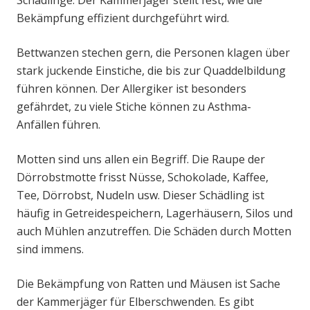
Schädlinge. Der Kammerjäger stellt fest, wie die
Bekämpfung effizient durchgeführt wird.
Bettwanzen stechen gern, die Personen klagen über
stark juckende Einstiche, die bis zur Quaddelbildung
führen können. Der Allergiker ist besonders
gefährdet, zu viele Stiche können zu Asthma-
Anfällen führen.
Motten sind uns allen ein Begriff. Die Raupe der
Dörrobstmotte frisst Nüsse, Schokolade, Kaffee,
Tee, Dörrobst, Nudeln usw. Dieser Schädling ist
häufig in Getreidespeichern, Lagerhäusern, Silos und
auch Mühlen anzutreffen. Die Schäden durch Motten
sind immens.
Die Bekämpfung von Ratten und Mäusen ist Sache
der Kammerjäger für Elberschwenden. Es gibt