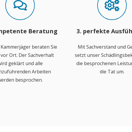
mpetente Beratung
3. perfekte Ausfü
 Kammerjäger beraten Sie
Mit Sachverstand und Ge
vor Ort. Der Sachverhalt
setzt unser Schädlingsb
ird geklärt und alle
die besprochenen Leistu
hzuführenden Arbeiten
die Tat um.
erden besprochen.