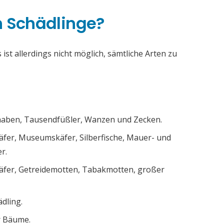
h Schädlinge?
ist allerdings nicht möglich, sämtliche Arten zu
chaben, Tausendfüßler, Wanzen und Zecken.
äfer, Museumskäfer, Silberfische, Mauer- und
r.
äfer, Getreidemotten, Tabakmotten, großer
ädling.
r Bäume.