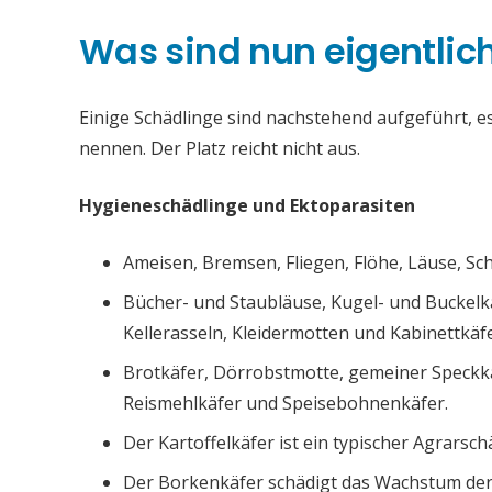
Was sind nun eigentlic
Einige Schädlinge sind nachstehend aufgeführt, es 
nennen. Der Platz reicht nicht aus.
Hygieneschädlinge und Ektoparasiten
Ameisen, Bremsen, Fliegen, Flöhe, Läuse, S
Bücher- und Staubläuse, Kugel- und Buckelk
Kellerasseln, Kleidermotten und Kabinettkäfe
Brotkäfer, Dörrobstmotte, gemeiner Speckk
Reismehlkäfer und Speisebohnenkäfer.
Der Kartoffelkäfer ist ein typischer Agrarsch
Der Borkenkäfer schädigt das Wachstum de