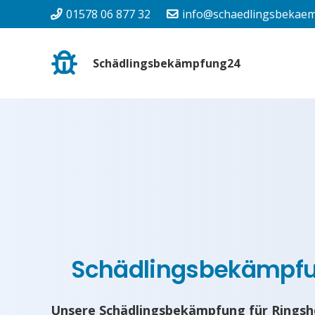
01578 06 877 32
info@schaedlingsbekaem
Schädlingsbekämpfung24
Schädlingsbekämpf
Unsere Schädlingsbekämpfung für Ringsh