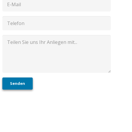
Senden