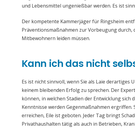
und Lebensmittel ungenießbar werden. Es ist sinn
Der kompetente Kammerjäger für Ringsheim entfer
Präventionsmaßnahmen zur Vorbeugung durch, da
Mitbewohnern leiden müssen.
Kann ich das nicht selb
Es ist nicht sinnvoll, wenn Sie als Laie derartiges
keinem bleibenden Erfolg zu sprechen. Der Experte
können, in welchen Stadien der Entwicklung sich 
Kenntnisse werden Gegenmaßnahmen ergriffen. Si
erreichen, Eile ist geboten. Jeder Tag bringt Sch
Privathaushalten tätig als auch in Betrieben, Kr