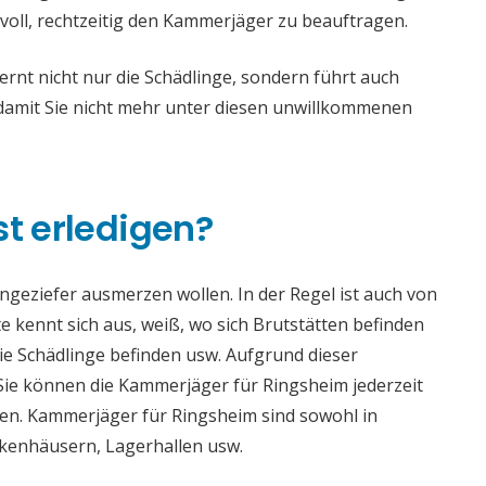
voll, rechtzeitig den Kammerjäger zu beauftragen.
nt nicht nur die Schädlinge, sondern führt auch
mit Sie nicht mehr unter diesen unwillkommenen
st erledigen?
 Ungeziefer ausmerzen wollen. In der Regel ist auch von
 kennt sich aus, weiß, wo sich Brutstätten befinden
die Schädlinge befinden usw. Aufgrund dieser
e können die Kammerjäger für Ringsheim jederzeit
aden. Kammerjäger für Ringsheim sind sowohl in
ankenhäusern, Lagerhallen usw.