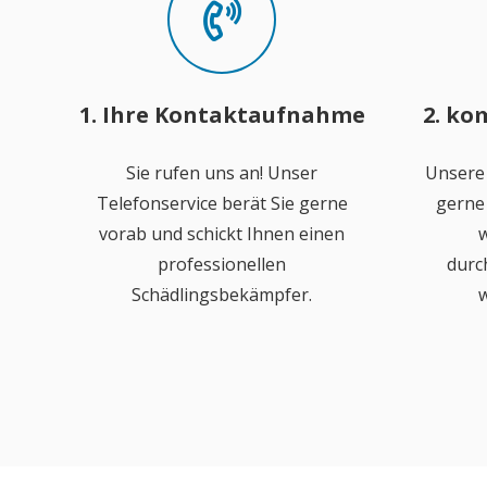
1. Ihre Kontaktaufnahme
2. ko
Sie rufen uns an! Unser
Unsere
Telefonservice berät Sie gerne
gerne 
vorab und schickt Ihnen einen
w
professionellen
durc
Schädlingsbekämpfer.
w