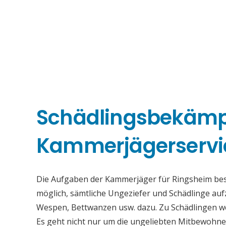
Schädlingsbekäm
Kammerjägerservi
Die Aufgaben der Kammerjäger für Ringsheim beste
möglich, sämtliche Ungeziefer und Schädlinge au
Wespen, Bettwanzen usw. dazu. Zu Schädlingen we
Es geht nicht nur um die ungeliebten Mitbewohne