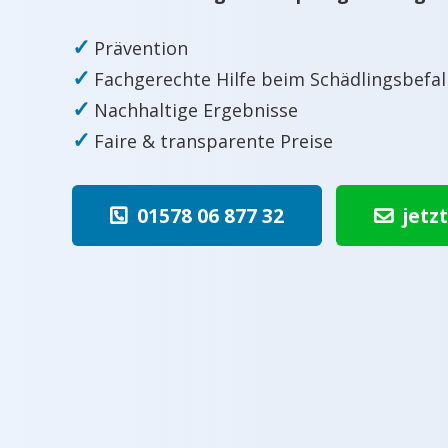
✓
Prävention
✓
Fachgerechte Hilfe beim Schädlingsbefal
✓
Nachhaltige Ergebnisse
✓
Faire & transparente Preise
01578 06 877 32
jetz