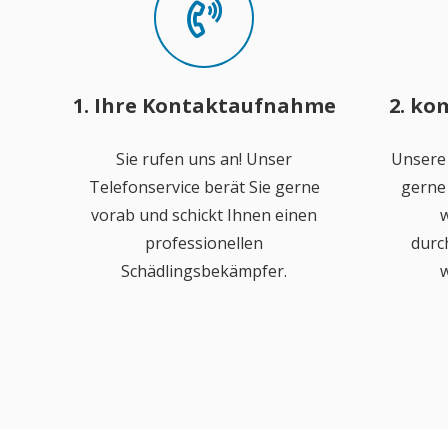
1. Ihre Kontaktaufnahme
2. ko
Sie rufen uns an! Unser
Unsere
Telefonservice berät Sie gerne
gerne 
vorab und schickt Ihnen einen
w
professionellen
durc
Schädlingsbekämpfer.
w