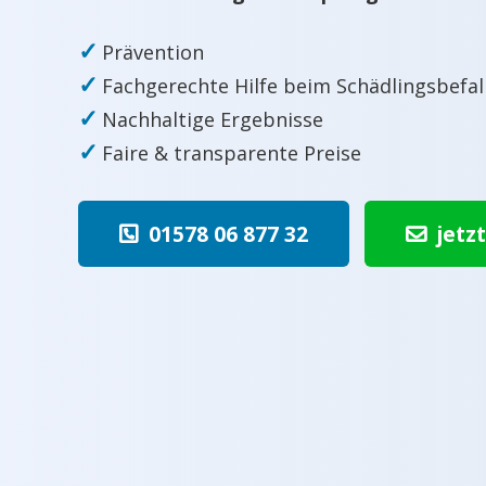
✓
Prävention
✓
Fachgerechte Hilfe beim Schädlingsbefal
✓
Nachhaltige Ergebnisse
✓
Faire & transparente Preise
01578 06 877 32
jetz