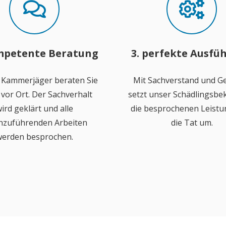
mpetente Beratung
3. perfekte Ausfü
 Kammerjäger beraten Sie
Mit Sachverstand und Ge
vor Ort. Der Sachverhalt
setzt unser Schädlingsb
ird geklärt und alle
die besprochenen Leistu
hzuführenden Arbeiten
die Tat um.
erden besprochen.