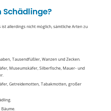
h Schädlinge?
ist allerdings nicht möglich, sämtliche Arten zu
chaben, Tausendfüßler, Wanzen und Zecken.
äfer, Museumskäfer, Silberfische, Mauer- und
r.
äfer, Getreidemotten, Tabakmotten, großer
ädling.
r Bäume.