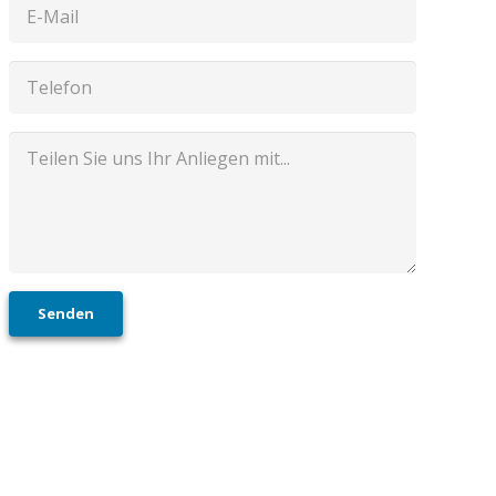
Senden