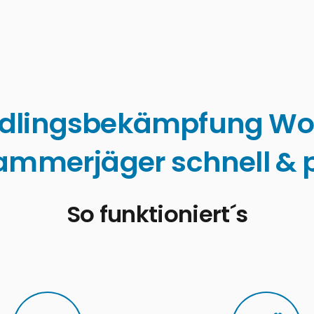
dlingsbekämpfung Wo
ammerjäger schnell & p
So funktioniert´s