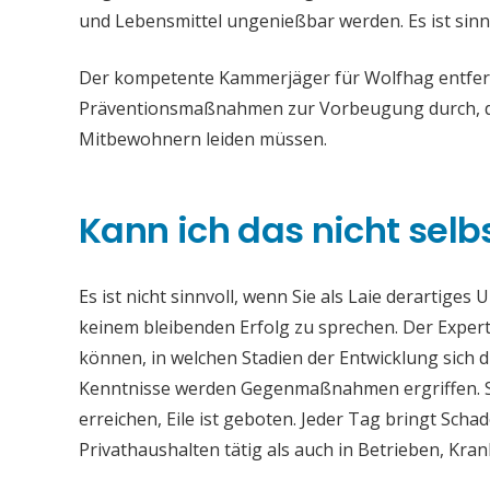
und Lebensmittel ungenießbar werden. Es ist sinn
Der kompetente Kammerjäger für Wolfhag entfernt
Präventionsmaßnahmen zur Vorbeugung durch, da
Mitbewohnern leiden müssen.
Kann ich das nicht selb
Es ist nicht sinnvoll, wenn Sie als Laie derartiges
keinem bleibenden Erfolg zu sprechen. Der Experte
können, in welchen Stadien der Entwicklung sich 
Kenntnisse werden Gegenmaßnahmen ergriffen. Si
erreichen, Eile ist geboten. Jeder Tag bringt Sch
Privathaushalten tätig als auch in Betrieben, Kr