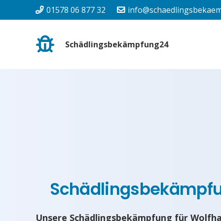
01578 06 877 32
info@schaedlingsbekaem
Schädlingsbekämpfung24
Schädlingsbekämpf
Unsere Schädlingsbekämpfung für Wolfha