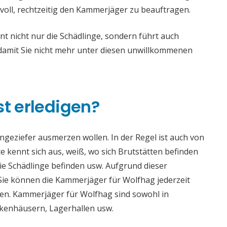
voll, rechtzeitig den Kammerjäger zu beauftragen.
 nicht nur die Schädlinge, sondern führt auch
mit Sie nicht mehr unter diesen unwillkommenen
st erledigen?
 Ungeziefer ausmerzen wollen. In der Regel ist auch von
 kennt sich aus, weiß, wo sich Brutstätten befinden
die Schädlinge befinden usw. Aufgrund dieser
e können die Kammerjäger für Wolfhag jederzeit
aden. Kammerjäger für Wolfhag sind sowohl in
ankenhäusern, Lagerhallen usw.