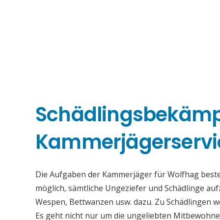
Schädlingsbekäm
Kammerjägerservi
Die Aufgaben der Kammerjäger für Wolfhag bestehe
möglich, sämtliche Ungeziefer und Schädlinge au
Wespen, Bettwanzen usw. dazu. Zu Schädlingen we
Es geht nicht nur um die ungeliebten Mitbewohne