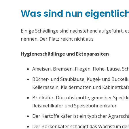
Was sind nun eigentlic
Einige Schädlinge sind nachstehend aufgeführt, es 
nennen. Der Platz reicht nicht aus.
Hygieneschädlinge und Ektoparasiten
Ameisen, Bremsen, Fliegen, Flöhe, Läuse, S
Bücher- und Staubläuse, Kugel- und Buckelk
Kellerasseln, Kleidermotten und Kabinettkäfe
Brotkäfer, Dörrobstmotte, gemeiner Speckk
Reismehlkäfer und Speisebohnenkäfer.
Der Kartoffelkäfer ist ein typischer Agrarsch
Der Borkenkäfer schädigt das Wachstum de