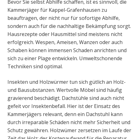
Bevor Sie selbst Abhilfe schaffen, ist es sinnvoll, die
Kammerjäger für Kappel-Grafenhausen zu
beauftragen, der nicht nur für sofortige Abhilfe,
sondern auch für die nachhaltige Bekämpfung sorgt.
Hausrezepte oder Hausmittel sind meistens nicht
erfolgreich. Wespen, Ameisen, Wanzen oder auch
Schaben können immensen Schaden anrichten und
sich zu einer Plage entwickeln. Umweltschonende
Techniken sind optimal.
Insekten und Holzwürmer tun sich gütlich an Holz-
und Bausubstanzen. Wertvolle Möbel sind häufig
gravierend beschädigt. Dachstühle sind auch nicht
gefeit vor Insektenbefall. Hier ist der Einsatz des
Kammerjägers relevant, denn ein Dachstuhl kann
durch irreparable Schäden nicht mehr Sicherheit und
Schutz gewähren. Holzwümer zersetzen im Laufe der
Zeit das Holz; der Kostenaufwand für die Reparatur