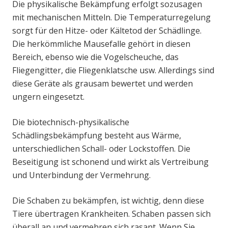
Die physikalische Bekämpfung erfolgt sozusagen
mit mechanischen Mitteln. Die Temperaturregelung
sorgt für den Hitze- oder Kältetod der Schädlinge.
Die herkömmliche Mausefalle gehört in diesen
Bereich, ebenso wie die Vogelscheuche, das
Fliegengitter, die Fliegenklatsche usw. Allerdings sind
diese Geräte als grausam bewertet und werden
ungern eingesetzt.
Die biotechnisch-physikalische
Schädlingsbekämpfung besteht aus Wärme,
unterschiedlichen Schall- oder Lockstoffen. Die
Beseitigung ist schonend und wirkt als Vertreibung
und Unterbindung der Vermehrung.
Die Schaben zu bekämpfen, ist wichtig, denn diese
Tiere übertragen Krankheiten. Schaben passen sich
überall an und vermehren sich rasant. Wenn Sie