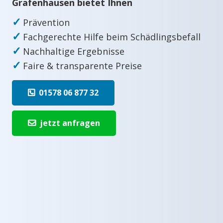
Grafenhausen bietet Ihnen
✓
Prävention
✓
Fachgerechte Hilfe beim Schädlingsbefall
✓
Nachhaltige Ergebnisse
✓
Faire & transparente Preise
01578 06 877 32
jetzt anfragen