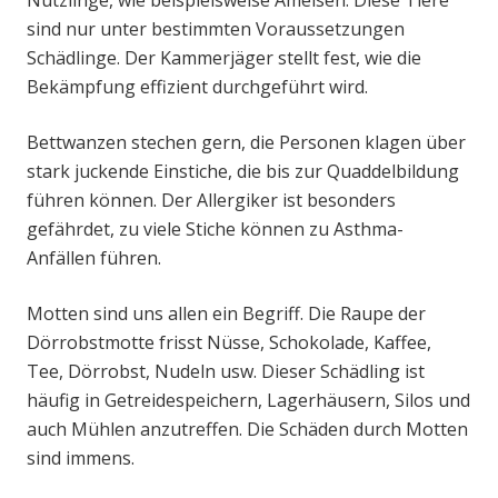
Nützlinge, wie beispielsweise Ameisen. Diese Tiere
sind nur unter bestimmten Voraussetzungen
Schädlinge. Der Kammerjäger stellt fest, wie die
Bekämpfung effizient durchgeführt wird.
Bettwanzen stechen gern, die Personen klagen über
stark juckende Einstiche, die bis zur Quaddelbildung
führen können. Der Allergiker ist besonders
gefährdet, zu viele Stiche können zu Asthma-
Anfällen führen.
Motten sind uns allen ein Begriff. Die Raupe der
Dörrobstmotte frisst Nüsse, Schokolade, Kaffee,
Tee, Dörrobst, Nudeln usw. Dieser Schädling ist
häufig in Getreidespeichern, Lagerhäusern, Silos und
auch Mühlen anzutreffen. Die Schäden durch Motten
sind immens.