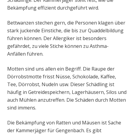
Schädlinge. Der Kammerjäger stellt fest, wie die
Bekämpfung effizient durchgeführt wird.
Bettwanzen stechen gern, die Personen klagen über
stark juckende Einstiche, die bis zur Quaddelbildung
führen können. Der Allergiker ist besonders
gefährdet, zu viele Stiche können zu Asthma-
Anfällen führen.
Motten sind uns allen ein Begriff. Die Raupe der
Dörrobstmotte frisst Nüsse, Schokolade, Kaffee,
Tee, Dörrobst, Nudeln usw. Dieser Schädling ist
häufig in Getreidespeichern, Lagerhäusern, Silos und
auch Mühlen anzutreffen. Die Schäden durch Motten
sind immens.
Die Bekämpfung von Ratten und Mäusen ist Sache
der Kammerjäger für Gengenbach. Es gibt