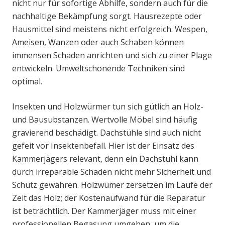
nicht nur für sofortige Abhilfe, sondern auch für die
nachhaltige Bekämpfung sorgt. Hausrezepte oder
Hausmittel sind meistens nicht erfolgreich. Wespen,
Ameisen, Wanzen oder auch Schaben können
immensen Schaden anrichten und sich zu einer Plage
entwickeln. Umweltschonende Techniken sind
optimal.
Insekten und Holzwürmer tun sich gütlich an Holz-
und Bausubstanzen. Wertvolle Möbel sind häufig
gravierend beschädigt. Dachstühle sind auch nicht
gefeit vor Insektenbefall. Hier ist der Einsatz des
Kammerjägers relevant, denn ein Dachstuhl kann
durch irreparable Schäden nicht mehr Sicherheit und
Schutz gewähren. Holzwümer zersetzen im Laufe der
Zeit das Holz; der Kostenaufwand für die Reparatur
ist beträchtlich. Der Kammerjäger muss mit einer
professionellen Begasung umgehen, um die