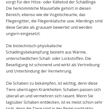
sorgt für den Hitze- oder Kältetod der Schädlinge.
Die herkömmliche Mausefalle gehört in diesen
Bereich, ebenso wie die Vogelscheuche, das
Fliegengitter, die Fliegenklatsche usw. Allerdings sind
diese Geräte als grausam bewertet und werden
ungern eingesetzt.
Die biotechnisch-physikalische
Schädlingsbekämpfung besteht aus Wärme,
unterschiedlichen Schall- oder Lockstoffen. Die
Beseitigung ist schonend und wirkt als Vertreibung
und Unterbindung der Vermehrung.
Die Schaben zu bekämpfen, ist wichtig, denn diese
Tiere übertragen Krankheiten. Schaben passen sich
überall an und vermehren sich rasant. Wenn Sie
tagsüber Schaben entdecken, ist es meist schon sehr
spät, denn die Tiere sind in der Regel nachtaktiv.