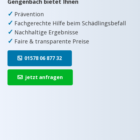
Gengenbach bietet Ihnen
✓
Prävention
✓
Fachgerechte Hilfe beim Schädlingsbefall
✓
Nachhaltige Ergebnisse
✓
Faire & transparente Preise
01578 06 877 32
jetzt anfragen