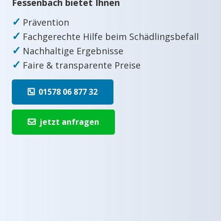
Fessenbach bietet Ihnen
✓
Prävention
✓
Fachgerechte Hilfe beim Schädlingsbefall
✓
Nachhaltige Ergebnisse
✓
Faire & transparente Preise
01578 06 877 32
jetzt anfragen