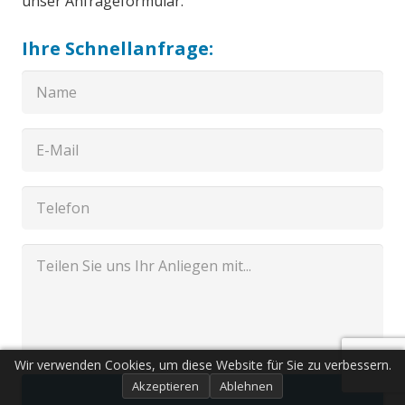
unser Anfrageformular.
Ihre Schnellanfrage:
Wir verwenden Cookies, um diese Website für Sie zu verbessern.
Akzeptieren
Ablehnen
Senden