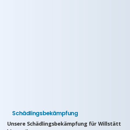
Schädlingsbekämpfung
Unsere Schädlingsbekämpfung für Willstätt