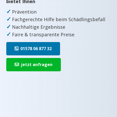
bietet Ihnen
✓
Prävention
✓
Fachgerechte Hilfe beim Schädlingsbefall
✓
Nachhaltige Ergebnisse
✓
Faire & transparente Preise
01578 06 877 32
jetzt anfragen