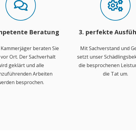
mpetente Beratung
3. perfekte Ausfü
 Kammerjäger beraten Sie
Mit Sachverstand und Ge
vor Ort. Der Sachverhalt
setzt unser Schädlingsb
ird geklärt und alle
die besprochenen Leistu
hzuführenden Arbeiten
die Tat um.
erden besprochen.