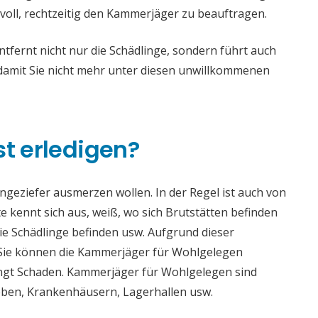
voll, rechtzeitig den Kammerjäger zu beauftragen.
ernt nicht nur die Schädlinge, sondern führt auch
mit Sie nicht mehr unter diesen unwillkommenen
st erledigen?
 Ungeziefer ausmerzen wollen. In der Regel ist auch von
 kennt sich aus, weiß, wo sich Brutstätten befinden
die Schädlinge befinden usw. Aufgrund dieser
ie können die Kammerjäger für Wohlgelegen
bringt Schaden. Kammerjäger für Wohlgelegen sind
rieben, Krankenhäusern, Lagerhallen usw.