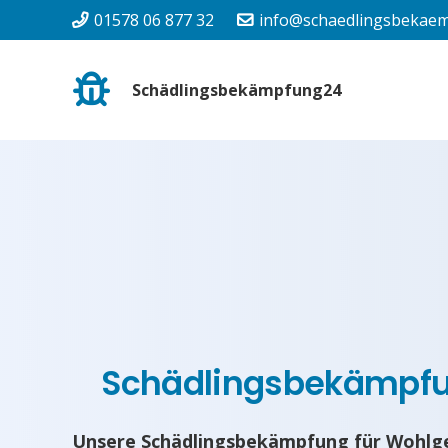
01578 06 877 32
info@schaedlingsbekaem
Schädlingsbekämpfung24
Schädlingsbekämpf
Unsere Schädlingsbekämpfung für Wohlge