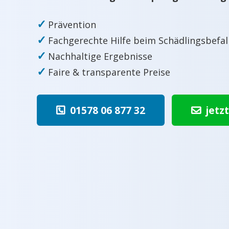
✓
Prävention
✓
Fachgerechte Hilfe beim Schädlingsbefal
✓
Nachhaltige Ergebnisse
✓
Faire & transparente Preise
01578 06 877 32
jetz