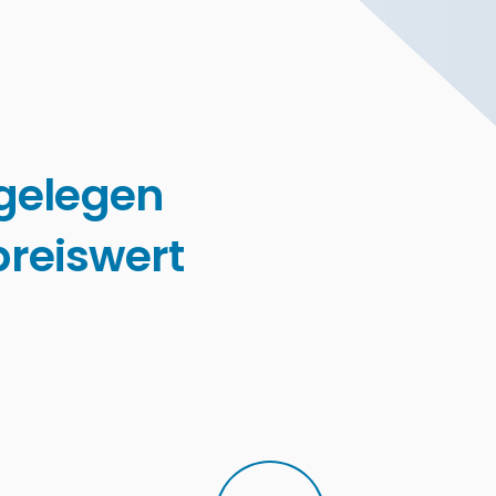
gelegen
reiswert