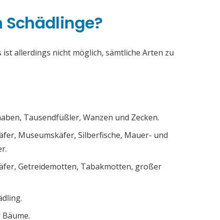
h Schädlinge?
ist allerdings nicht möglich, sämtliche Arten zu
chaben, Tausendfüßler, Wanzen und Zecken.
äfer, Museumskäfer, Silberfische, Mauer- und
r.
äfer, Getreidemotten, Tabakmotten, großer
ädling.
r Bäume.