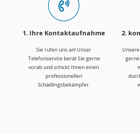
1. Ihre Kontaktaufnahme
2. ko
Sie rufen uns an! Unser
Unsere
Telefonservice berät Sie gerne
gerne 
vorab und schickt Ihnen einen
w
professionellen
durc
Schädlingsbekämpfer.
w