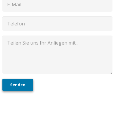
Senden