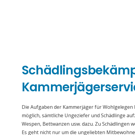
Schädlingsbekäm
Kammerjägerservi
Die Aufgaben der Kammerjäger für Wohlgelegen bes
möglich, sämtliche Ungeziefer und Schädlinge au
Wespen, Bettwanzen usw. dazu. Zu Schädlingen we
Es geht nicht nur um die ungeliebten Mitbewohne