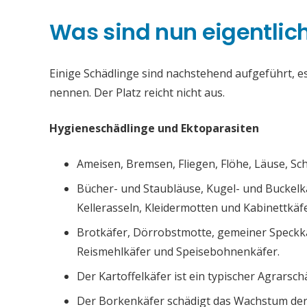
Was sind nun eigentlic
Einige Schädlinge sind nachstehend aufgeführt, es 
nennen. Der Platz reicht nicht aus.
Hygieneschädlinge und Ektoparasiten
Ameisen, Bremsen, Fliegen, Flöhe, Läuse, S
Bücher- und Staubläuse, Kugel- und Buckelk
Kellerasseln, Kleidermotten und Kabinettkäfe
Brotkäfer, Dörrobstmotte, gemeiner Speckk
Reismehlkäfer und Speisebohnenkäfer.
Der Kartoffelkäfer ist ein typischer Agrarsch
Der Borkenkäfer schädigt das Wachstum de