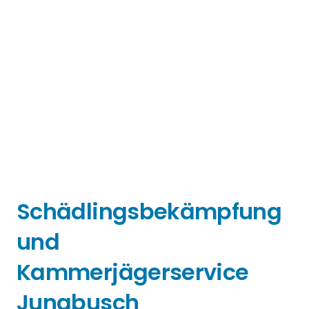
Schädlingsbekämpfung
und
Kammerjägerservice
Jungbusch