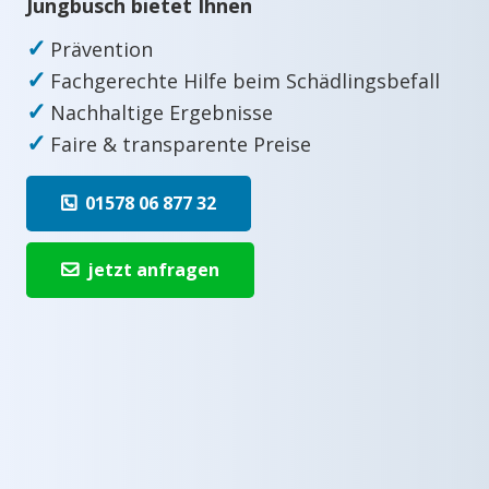
Jungbusch bietet Ihnen
✓
Prävention
✓
Fachgerechte Hilfe beim Schädlingsbefall
✓
Nachhaltige Ergebnisse
✓
Faire & transparente Preise
01578 06 877 32
jetzt anfragen